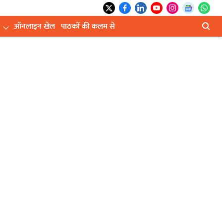
ऑनलाइन खेल
पाठकों की कलम से