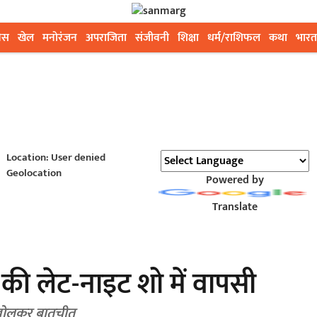
ेस
खेल
मनोरंजन
अपराजिता
संजीवनी
शिक्षा
धर्म/राशिफल
कथा
भारत
Location: User denied
Geolocation
Powered by
Translate
की लेट-नाइट शो में वापसी
 खोलकर बातचीत