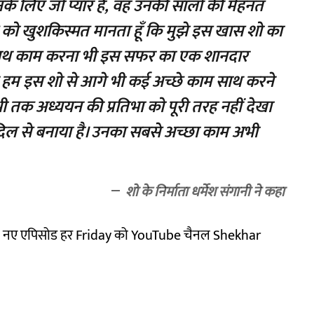
के लिए जो प्यार है, वह उनकी सालों की मेहनत
 को खुशकिस्मत मानता हूँ कि मुझे इस खास शो का
 साथ काम करना भी इस सफर का एक शानदार
ं और हम इस शो से आगे भी कई अच्छे काम साथ करने
े अभी तक अध्ययन की प्रतिभा को पूरी तरह नहीं देखा
 दिल से बनाया है। उनका सबसे अच्छा काम अभी
शो के निर्माता धर्मेश संगानी ने कहा
गा। नए एपिसोड हर Friday को YouTube चैनल Shekhar