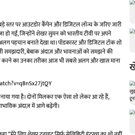
़े स्तर पर आउटडोर कैंपेन और डिजिटल लॉन्च के जरिए जारी
ज़ा हो गईं, जिन्होंने शेखर सुमन को भारतीय टीवी पर अपने
 एक अलग पहचान बनाते देखा था। पॉडकास्ट और डिजिटल टॉक शो
 अपनी समझदारी, बेबाक अंदाज़ और भावनाओं को समझने की
तचीत करने का उनका तरीका आज भी सबसे अलग और खास माना
ख
/watch?v=qBnSx27jtQY
े बनाया गया है। दोनों मिलकर एक ऐसा शो लेकर आ रहे हैं,
वाभाविक अंदाज़ में आगे बढ़ेगी।
ा,“मेरे लिए शेखर टुनाइट सिर्फ सेलिब्रिटी इंटरव्यू का शो नहीं