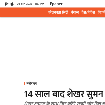
Epaper
08 अग॰ 2026
1:57 PM
कोलकाता सिटी
बंगाल
देश/विदेश
बिजन
मनोरंजन
14 साल बाद शेखर सुमन 
शेखर टुनाइट के साथ फिर करेंगे सच्ची और दिल