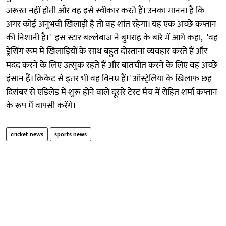
जरूरत नहीं होती और वह इसे स्वीकार करते हैं। उनका मानना है कि
अगर कोई अनुभवी खिलाड़ी है तो वह शांत रहेगा। यह एक अच्छे कप्तान
की निशानी है।' इस स्टार बल्लेबाज ने बुमराह के बारे में आगे कहा, 'वह
ड्रेसिंग रूम में खिलाड़ियों के साथ बहुत दोस्ताना व्यवहार करते हैं और
मदद करने के लिए उत्सुक रहते हैं और बातचीत करने के लिए वह अच्छे
इंसान हैं। क्रिकेट से इतर भी वह विनम्र हैं।' ऑस्ट्रेलिया के खिलाफ छह
दिसंबर से एडिलेड में शुरू होने वाले दूसरे टेस्ट मैच में रोहित शर्मा कप्तान
के रूप में वापसी करेंगे।
cricket news
sports news