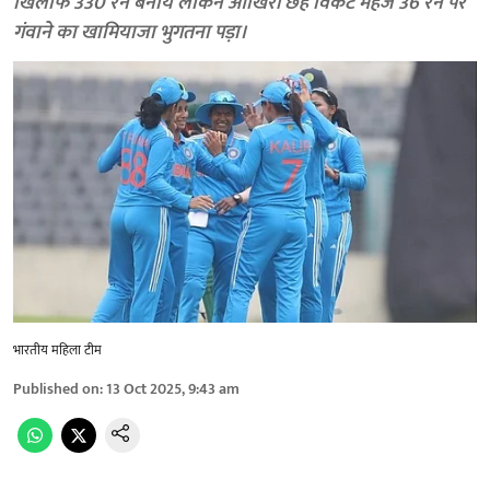
खिलाफ 330 रन बनाये लेकिन आखिरी छह विकेट महज 36 रन पर
गंवाने का खामियाजा भुगतना पड़ा।
भारतीय महिला टीम
Published on
:
13 Oct 2025, 9:43 am