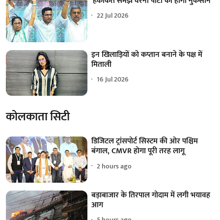
'हकीकत समझें वरना पार्टी को होगा नुकसान'
22 Jul 2026
इन खिलाड़ियों को कप्तान बनाने के पक्ष में
मिताली
16 Jul 2026
कोलकाता सिटी
डिजिटल ट्रांसपोर्ट सिस्टम की ओर पश्चिम
बंगाल, CMVR होगा पूरी तरह लागू
2 hours ago
बड़ाबाजार के तिरपाल गोदाम में लगी भयावह
आग
5 hours ago