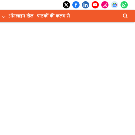
ऑनलाइन खेल
पाठकों की कलम से