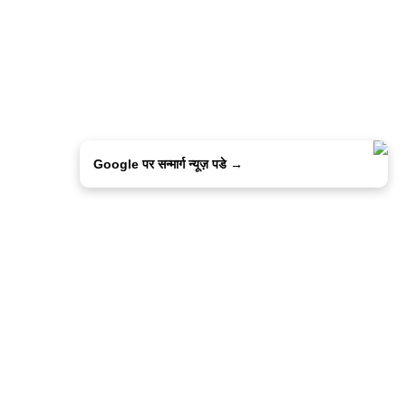
Google पर सन्मार्ग न्यूज़ पडे →