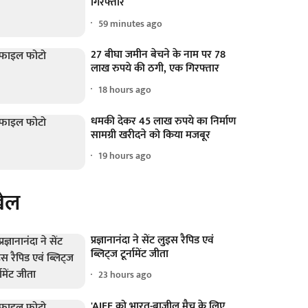
गिरफ्तार
59 minutes ago
27 बीघा जमीन बेचने के नाम पर 78
लाख रुपये की ठगी, एक गिरफ्तार
18 hours ago
धमकी देकर 45 लाख रुपये का निर्माण
सामग्री खरीदने को किया मजबूर
19 hours ago
ेल
प्रज्ञानानंदा ने सेंट लुइस रैपिड एवं
ब्लिट्ज टूर्नामेंट जीता
23 hours ago
'AIFF को भारत-ब्राजील मैच के लिए