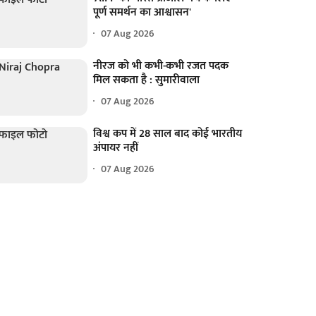
पूर्ण समर्थन का आश्वासन'
07 Aug 2026
नीरज को भी कभी-कभी रजत पदक
मिल सकता है : सुमारीवाला
07 Aug 2026
विश्व कप में 28 साल बाद कोई भारतीय
अंपायर नहीं
07 Aug 2026