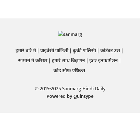
हमारे बारे में
प्राइवेसी पालिसी
कुकी पालिसी
कांटेक्ट उस
सन्मार्ग में करियर
हमारे साथ बिज्ञापन
इतर इनफार्मेशन
कोड ऑफ़ एथिक्स
© 2015-2025 Sanmarg Hindi Daily
Powered by
Quintype