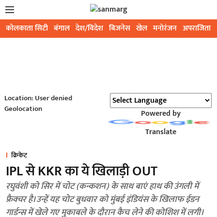
कोलकाता सिटी
बंगाल
देश/विदेश
बिजनेस
खेल
मनोरंजन
अपराजिता
Location: User denied
Geolocation
Powered by
Translate
क्रिकेट
IPL से KKR का ये खिलाड़ी OUT
रघुवंशी को सिर में चोट (कन्कशन) के साथ बाएं हाथ की उंगली में
फ्रैक्चर है। उन्हें यह चोट बुधवार को मुंबई इंडियंस के खिलाफ ईडन
गार्डन्स में खेले गए मुकाबले के दौरान कैच लेने की कोशिश में लगी।