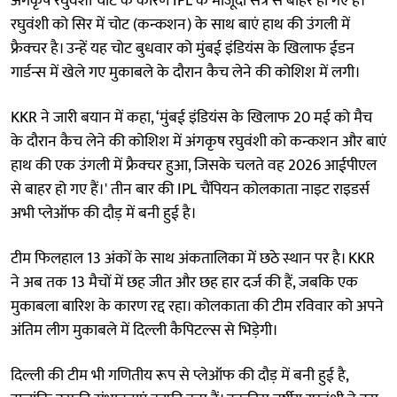
अंगकृष रघुवंशी चोट के कारण IPL के मौजूदा सत्र से बाहर हो गए हैं।
रघुवंशी को सिर में चोट (कन्कशन) के साथ बाएं हाथ की उंगली में
फ्रैक्चर है। उन्हें यह चोट बुधवार को मुंबई इंडियंस के खिलाफ ईडन
गार्डन्स में खेले गए मुकाबले के दौरान कैच लेने की कोशिश में लगी।
KKR ने जारी बयान में कहा, ‘मुंबई इंडियंस के खिलाफ 20 मई को मैच
के दौरान कैच लेने की कोशिश में अंगकृष रघुवंशी को कन्कशन और बाएं
हाथ की एक उंगली में फ्रैक्चर हुआ, जिसके चलते वह 2026 आईपीएल
से बाहर हो गए हैं।' तीन बार की IPL चैंपियन कोलकाता नाइट राइडर्स
अभी प्लेऑफ की दौड़ में बनी हुई है।
टीम फिलहाल 13 अंकों के साथ अंकतालिका में छठे स्थान पर है। KKR
ने अब तक 13 मैचों में छह जीत और छह हार दर्ज की हैं, जबकि एक
मुकाबला बारिश के कारण रद्द रहा। कोलकाता की टीम रविवार को अपने
अंतिम लीग मुकाबले में दिल्ली कैपिटल्स से भिड़ेगी।
दिल्ली की टीम भी गणितीय रूप से प्लेऑफ की दौड़ में बनी हुई है,