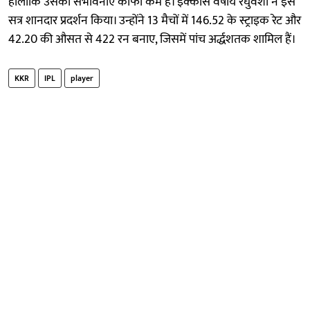
हालांकि उसकी संभावनाएं काफी कम हैं। इक्कीस वर्षीय रघुवंशी ने इस
सत्र शानदार प्रदर्शन किया। उन्होंने 13 मैचों में 146.52 के स्ट्राइक रेट और
42.20 की औसत से 422 रन बनाए, जिसमें पांच अर्द्धशतक शामिल हैं।
KKR
IPL
player