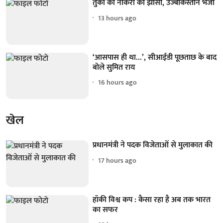
तुर्की की नौकरी का झांसा, उज्बेकिस्तान भेजा
13 hours ago
‘आसपास ही था...’, सीआईडी पूछताछ के बाद
बोले सुमित राय
16 hours ago
खेल
प्रधानमंत्री ने पदक विजेताओं से मुलाकात की
17 hours ago
हॉकी विश्व कप : कैसा रहा है अब तक भारत
का सफर