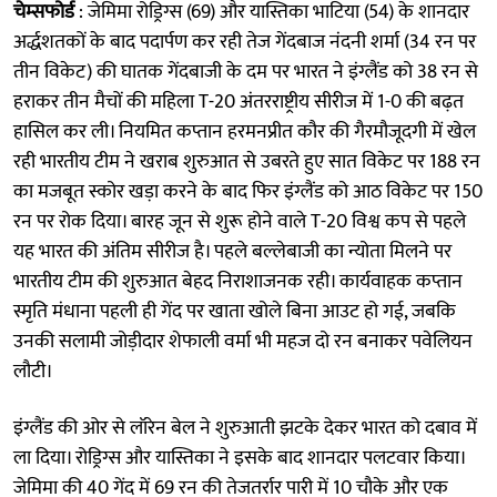
चेम्सफोर्ड
: जेमिमा रोड्रिग्स (69) और यास्तिका भाटिया (54) के शानदार
अर्द्धशतकों के बाद पदार्पण कर रही तेज गेंदबाज नंदनी शर्मा (34 रन पर
तीन विकेट) की घातक गेंदबाजी के दम पर भारत ने इंग्लैंड को 38 रन से
हराकर तीन मैचों की महिला T-20 अंतरराष्ट्रीय सीरीज में 1-0 की बढ़त
हासिल कर ली। नियमित कप्तान हरमनप्रीत कौर की गैरमौजूदगी में खेल
रही भारतीय टीम ने खराब शुरुआत से उबरते हुए सात विकेट पर 188 रन
का मजबूत स्कोर खड़ा करने के बाद फिर इंग्लैंड को आठ विकेट पर 150
रन पर रोक दिया। बारह जून से शुरू होने वाले T-20 विश्व कप से पहले
यह भारत की अंतिम सीरीज है। पहले बल्लेबाजी का न्योता मिलने पर
भारतीय टीम की शुरुआत बेहद निराशाजनक रही। कार्यवाहक कप्तान
स्मृति मंधाना पहली ही गेंद पर खाता खोले बिना आउट हो गई, जबकि
उनकी सलामी जोड़ीदार शेफाली वर्मा भी महज दो रन बनाकर पवेलियन
लौटी।
इंग्लैंड की ओर से लॉरेन बेल ने शुरुआती झटके देकर भारत को दबाव में
ला दिया। रोड्रिग्स और यास्तिका ने इसके बाद शानदार पलटवार किया।
जेमिमा की 40 गेंद में 69 रन की तेजतर्रार पारी में 10 चौके और एक