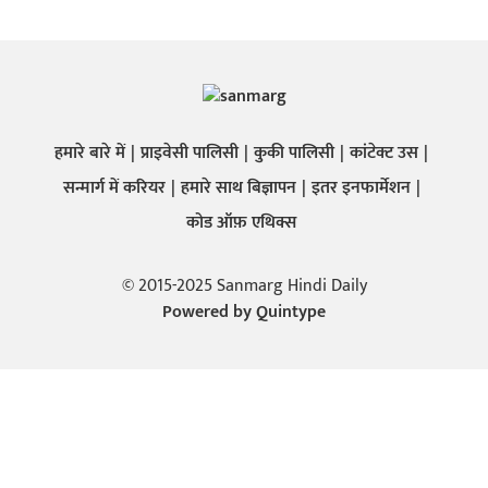
हमारे बारे में
प्राइवेसी पालिसी
कुकी पालिसी
कांटेक्ट उस
सन्मार्ग में करियर
हमारे साथ बिज्ञापन
इतर इनफार्मेशन
कोड ऑफ़ एथिक्स
© 2015-2025 Sanmarg Hindi Daily
Powered by
Quintype