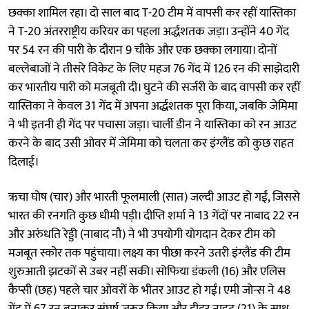
छक्का शामिल रहा। दो साल बाद T-20 टीम में वापसी कर रहीं यास्तिका
ने T-20 अंतरराष्ट्रीय करियर का पहला अर्द्धशतक जड़ा। उन्होंने 40 गेंद
पर 54 रन की पारी के दौरान 9 चौके और एक छक्का लगाया। दोनों
बल्लेबाजों ने तीसरे विकेट के लिए महज 76 गेंद में 126 रन की साझेदारी
कर भारतीय पारी को मजबूती दी। घुटने की सर्जरी के बाद वापसी कर रहीं
यास्तिका ने केवल 31 गेंद में अपना अर्द्धशतक पूरा किया, जबकि जेमिमा
ने भी इतनी ही गेंद पर पचासा जड़ा। चार्ली डीन ने यास्तिका को रन आउट
करने के बाद उसी ओवर में जेमिमा को चलता कर इंग्लैंड को कुछ राहत
दिलाई।
ऋचा घोष (चार) और भारती फूलमाली (सात) जल्दी आउट हो गईं, जिससे
भारत की रनगति कुछ धीमी पड़ी। दीप्ति शर्मा ने 13 गेंदों पर नाबाद 22 रन
और अरुंधति रेड्डी (नाबाद नौ) ने भी उपयोगी योगदान देकर टीम को
मजबूत स्कोर तक पहुंचाया। लक्ष्य का पीछा करने उतरी इंग्लैंड की टीम
शुरुआती झटकों से उबर नहीं सकी। सोफिया डंकली (16) और एलिस
कैप्सी (छह) पहले चार ओवरों के भीतर आउट हो गईं। एमी जोन्स ने 48
गेंद में 67 रन बनाकर संघर्ष जरूर किया और हीदर नाइट (21) के साथ