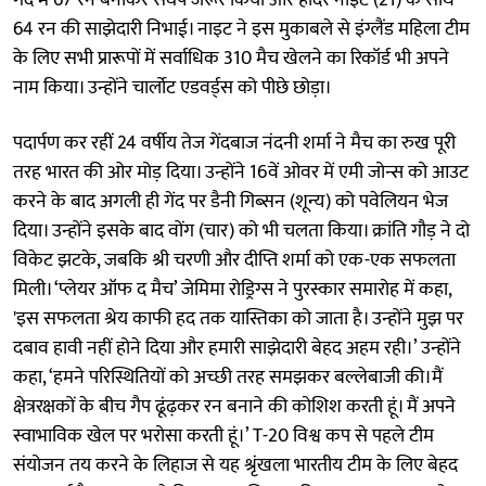
64 रन की साझेदारी निभाई। नाइट ने इस मुकाबले से इंग्लैंड महिला टीम
के लिए सभी प्रारूपों में सर्वाधिक 310 मैच खेलने का रिकॉर्ड भी अपने
नाम किया। उन्होंने चार्लोट एडवर्ड्स को पीछे छोड़ा।
पदार्पण कर रहीं 24 वर्षीय तेज गेंदबाज नंदनी शर्मा ने मैच का रुख पूरी
तरह भारत की ओर मोड़ दिया। उन्होंने 16वें ओवर में एमी जोन्स को आउट
करने के बाद अगली ही गेंद पर डैनी गिब्सन (शून्य) को पवेलियन भेज
दिया। उन्होंने इसके बाद वोंग (चार) को भी चलता किया। क्रांति गौड़ ने दो
विकेट झटके, जबकि श्री चरणी और दीप्ति शर्मा को एक-एक सफलता
मिली। ‘प्लेयर ऑफ द मैच’ जेमिमा रोड्रिग्स ने पुरस्कार समारोह में कहा,
'इस सफलता श्रेय काफी हद तक यास्तिका को जाता है। उन्होंने मुझ पर
दबाव हावी नहीं होने दिया और हमारी साझेदारी बेहद अहम रही।’ उन्होंने
कहा, ‘हमने परिस्थितियों को अच्छी तरह समझकर बल्लेबाजी की।मैं
क्षेत्ररक्षकों के बीच गैप ढूंढ़कर रन बनाने की कोशिश करती हूं। मैं अपने
स्वाभाविक खेल पर भरोसा करती हूं।’ T-20 विश्व कप से पहले टीम
संयोजन तय करने के लिहाज से यह श्रृंखला भारतीय टीम के लिए बेहद