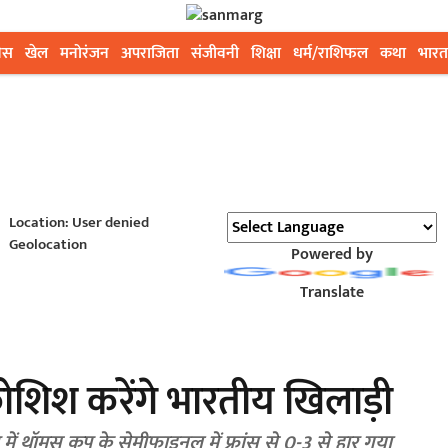
ेस
खेल
मनोरंजन
अपराजिता
संजीवनी
शिक्षा
धर्म/राशिफल
कथा
भारत
Location: User denied
Geolocation
Powered by
Translate
शिश करेंगे भारतीय खिलाड़ी
्स में थॉमस कप के सेमीफाइनल में फ्रांस से 0-3 से हार गया