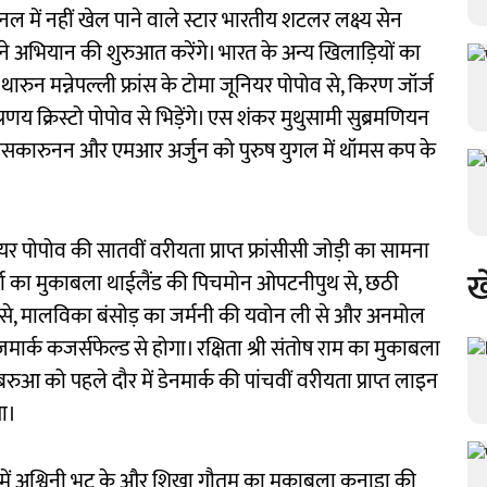
में नहीं खेल पाने वाले स्टार भारतीय शटलर लक्ष्य सेन
े अभियान की शुरुआत करेंगे। भारत के अन्य खिलाड़ियों का
 थारुन मन्नेपल्ली फ्रांस के टोमा जूनियर पोपोव से, किरण जॉर्ज
णय क्रिस्टो पोपोव से भिड़ेंगे। एस शंकर मुथुसामी सुब्रमणियन
आमसकारुनन और एमआर अर्जुन को पुरुष युगल में थॉमस कप के
यर पोपोव की सातवीं वरीयता प्राप्त फ्रांसीसी जोड़ी का सामना
ख
र्मा का मुकाबला थाईलैंड की पिचमोन ओपटनीपुथ से, छठी
शी से, मालविका बंसोड़ का जर्मनी की यवोन ली से और अनमोल
ार्क कजर्सफेल्ड से होगा। रक्षिता श्री संतोष राम का मुकाबला
ुआ को पहले दौर में डेनमार्क की पांचवीं वरीयता प्राप्त लाइन
गा।
ल में अश्विनी भट के और शिखा गौतम का मुकाबला कनाडा की