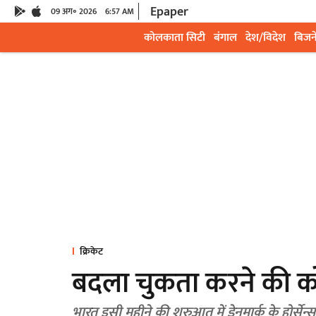
Epaper
09 अग॰ 2026
6:57 AM
कोलकाता सिटी
बंगाल
देश/विदेश
बिजन
क्रिकेट
बदला चुकता करने की को
भारत इसी महीने की शुरुआत में डेनमार्क के होर्सेन