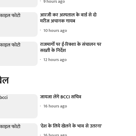
9 hours ago
आरजी कर अस्पताल के वार्ड से दो
मरीज अचानक गायब
10 hours ago
राजमार्गों पर ई-रिक्शा के संचालन पर
सख्ती के निर्देश
12 hours ago
ेल
जायजा लेंगे BCCI सचिव
16 hours ago
'देश के लिये खेलने के भाव से उतरना'
16 hours ago