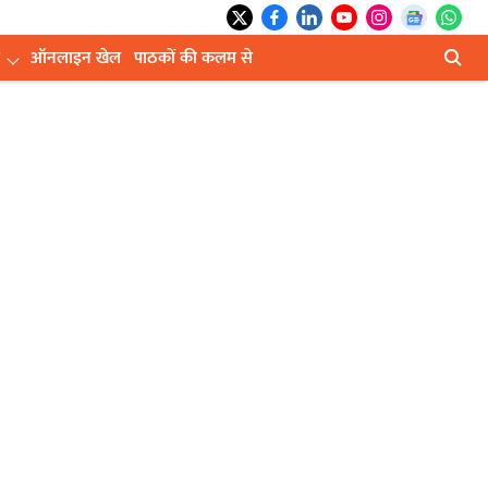
ऑनलाइन खेल
पाठकों की कलम से