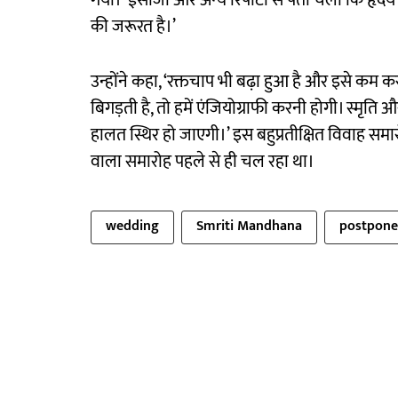
गया।’ ईसीजी और अन्य रिपोर्टों से पता चला कि हृदय संब
की जरूरत है।’
उन्होंने कहा, ‘रक्तचाप भी बढ़ा हुआ है और इसे कम करन
बिगड़ती है, तो हमें एंजियोग्राफी करनी होगी। स्मृति 
हालत स्थिर हो जाएगी।’ इस बहुप्रतीक्षित विवाह सम
वाला समारोह पहले से ही चल रहा था।
wedding
Smriti Mandhana
postpon