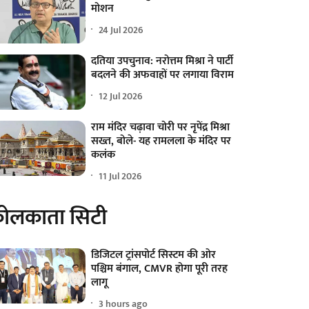
मोशन
24 Jul 2026
दतिया उपचुनाव: नरोत्तम मिश्रा ने पार्टी
बदलने की अफवाहों पर लगाया विराम
12 Jul 2026
राम मंदिर चढ़ावा चोरी पर नृपेंद्र मिश्रा
सख्त, बोले- यह रामलला के मंदिर पर
कलंक
11 Jul 2026
ोलकाता सिटी
डिजिटल ट्रांसपोर्ट सिस्टम की ओर
पश्चिम बंगाल, CMVR होगा पूरी तरह
लागू
3 hours ago