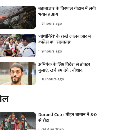
बड़ाबाजार के तिरपाल गोदाम में लगी
भयावह आग
5 hours ago
'गांधीगिरी' के रास्ते लालबाजार में
कांग्रेस का 'सत्याग्रह'
9 hours ago
अभिषेक के लिए विदेश से डॉक्टर
बुलाएं, खर्च हम देंगे : नौशाद
10 hours ago
ेल
Durand Cup : मोहन बागान ने 8-0
से रौंदा
04 Aug 2026