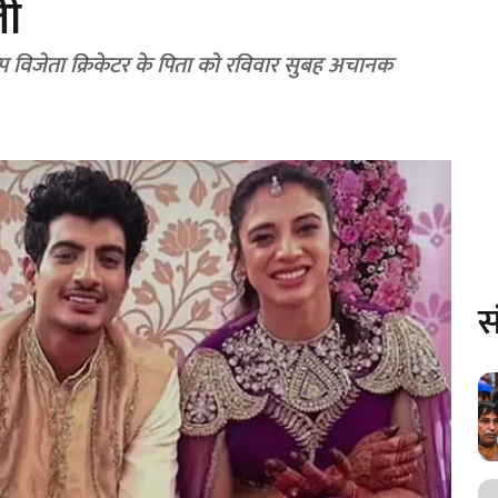
ली
व कप विजेता क्रिकेटर के पिता को रविवार सुबह अचानक
स