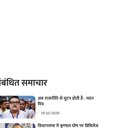
ंबंधित समाचार
अब राजनीति से घुटन होती है : मदन
मित्र
30 Jul 2026
विधानसभा में कुणाल घोष पर प्रिविलेज