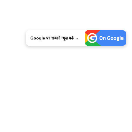
Google पर सन्मार्ग न्यूज़ पडे →