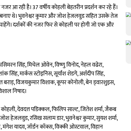
र आ रही है। 37 वर्षीय कोहली बेहतरीन प्रदर्शन कर रहे हैं।
 रन बनाए थे। भुवनेश्वर कुमार और जोश हेजलवुड सहित उसके तेज
 चाहेंगे। दर्शकों की नजर फिर से कोहली पर होगी जो एक और
 प्रभसिमरन सिंह, मिचेल ओवेन, विष्णु विनोद, नेहल वढेरा,
सिंह, मार्कस स्टोइनिस, सूर्यांश शेडगे, अर्शदीप सिंह,
प्रीत बराड़, विजयकुमार विशाक, कूपर कोनोली, बेन ड्वारशुइस,
, विशाल निषाद।
ट कोहली, देवदत्त पडिक्कल, फिलिप साल्ट, जितेश शर्मा, जैकब
ंह, जोश हेजलवुड, रसिख सलाम डार, भुवनेश्वर कुमार, सुयश शर्मा,
फी, मंगेश यादव, जॉर्डन कॉक्स, विक्की ओस्टवाल, विहान