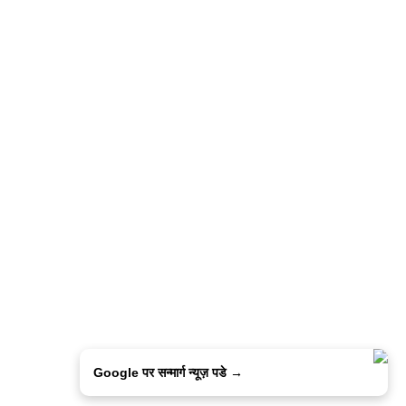
Google पर सन्मार्ग न्यूज़ पडे →