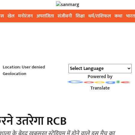
ेस
खेल
मनोरंजन
अपराजिता
संजीवनी
शिक्षा
धर्म/राशिफल
कथा
भारत
Location: User denied
Geolocation
Powered by
Translate
करने उतरेगा RCB
ाला के बेहद खूबसूरत स्टेडियम में होने वाले इस मैच का