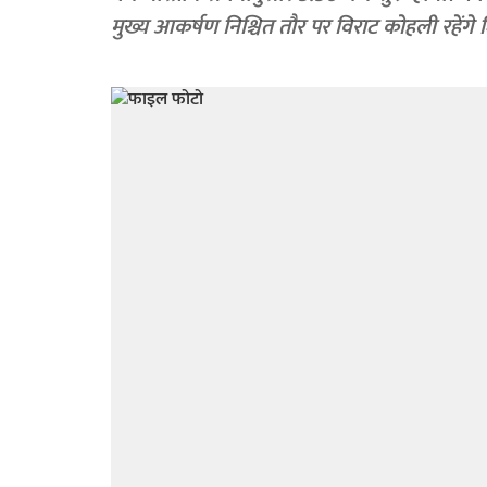
मुख्य आकर्षण निश्चित तौर पर विराट कोहली रहेंगे 