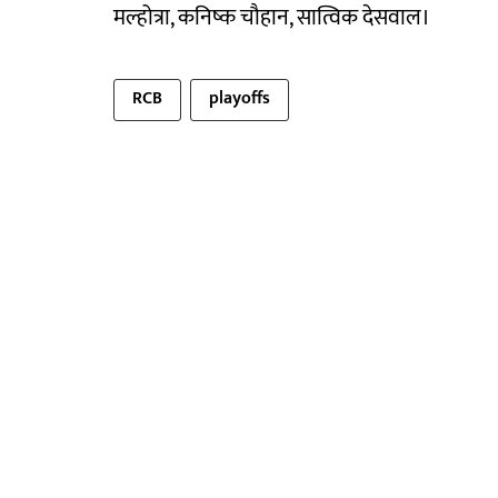
मल्होत्रा, कनिष्क चौहान, सात्विक देसवाल।
RCB
playoffs