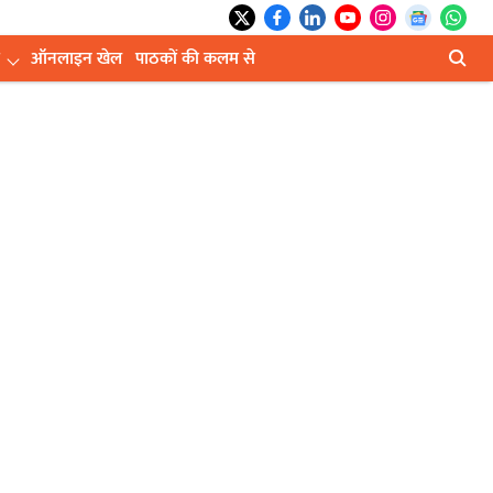
ऑनलाइन खेल
पाठकों की कलम से