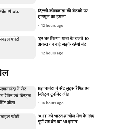
दिल्ली-कोलकाता की बैठकों पर
तृणमूल का हमला
12 hours ago
'हर घर तिरंगा' यात्रा के चलते 10
अगस्त को कई सड़कें रहेंगी बंद
12 hours ago
ेल
प्रज्ञानानंदा ने सेंट लुइस रैपिड एवं
ब्लिट्ज टूर्नामेंट जीता
16 hours ago
'AIFF को भारत-ब्राजील मैच के लिए
पूर्ण समर्थन का आश्वासन'