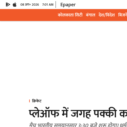
Epaper
08 अग॰ 2026
7:01 AM
कोलकाता सिटी
बंगाल
देश/विदेश
बिजन
क्रिकेट
प्लेऑफ में जगह पक्की 
मैच भारतीय समयानुसार 3:30 बजे शुरू होगा। धर्मश