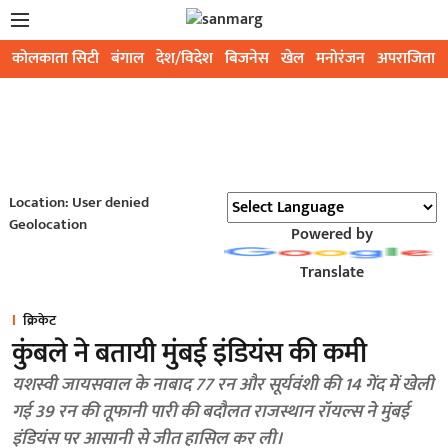
कोलकाता सिटी
बंगाल
देश/विदेश
बिजनेस
खेल
मनोरंजन
अपराजिता
Location: User denied
Geolocation
Powered by
Translate
क्रिकेट
कुंबले ने बतायी मुंबई इंडियंस की कमी
यशस्वी जायसवाल के नाबाद 77 रन और सूर्यवंशी की 14 गेंद में खेली
गई 39 रन की तूफानी पारी की बदौलत राजस्थान रॉयल्स ने मुंबई
इंडियंस पर आसानी से जीत हासिल कर ली।