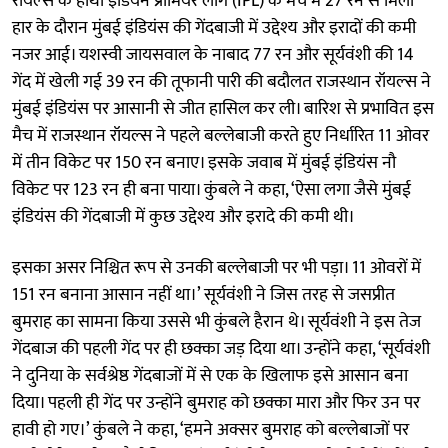
रॉयल्स के हाथों इंडियन प्रीमियर लीग (IPL) के मैच में 27 रन से मिली
हार के दौरान मुंबई इंडियंस की गेंदबाजी में उद्देश्य और इरादों की कमी
नजर आई। यशस्वी जायसवाल के नाबाद 77 रन और सूर्यवंशी की 14
गेंद में खेली गई 39 रन की तूफानी पारी की बदौलत राजस्थान रॉयल्स ने
मुंबई इंडियंस पर आसानी से जीत हासिल कर ली। बारिश से प्रभावित इस
मैच में राजस्थान रॉयल्स ने पहले बल्लेबाजी करते हुए निर्धारित 11 ओवर
में तीन विकेट पर 150 रन बनाए। इसके जवाब में मुंबई इंडियंस नौ
विकेट पर 123 रन ही बना पाया। कुंबले ने कहा, ‘ऐसा लगा जैसे मुंबई
इंडियंस की गेंदबाजी में कुछ उद्देश्य और इरादे की कमी थी।
इसका असर निश्चित रूप से उनकी बल्लेबाजी पर भी पड़ा। 11 ओवरों में
151 रन बनाना आसान नहीं था।’ सूर्यवंशी ने जिस तरह से जसप्रीत
बुमराह का सामना किया उससे भी कुंबले हैरान थे। सूर्यवंशी ने इस तेज
गेंदबाज की पहली गेंद पर ही छक्का जड़ दिया था। उन्होंने कहा, ‘सूर्यवंशी
ने दुनिया के सर्वश्रेष्ठ गेंदबाजों में से एक के खिलाफ इसे आसान बना
दिया। पहली ही गेंद पर उन्होंने बुमराह को छक्का मारा और फिर उन पर
हावी हो गए।’ कुंबले ने कहा, ‘हमने अक्सर बुमराह को बल्लेबाजों पर