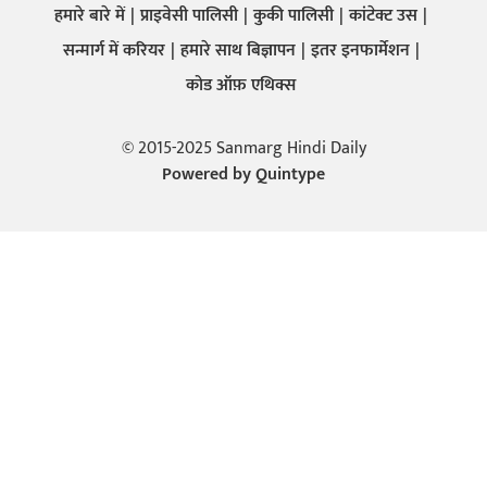
हमारे बारे में
प्राइवेसी पालिसी
कुकी पालिसी
कांटेक्ट उस
सन्मार्ग में करियर
हमारे साथ बिज्ञापन
इतर इनफार्मेशन
कोड ऑफ़ एथिक्स
© 2015-2025 Sanmarg Hindi Daily
Powered by
Quintype