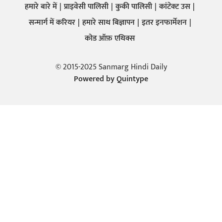
हमारे बारे में
प्राइवेसी पालिसी
कुकी पालिसी
कांटेक्ट उस
सन्मार्ग में करियर
हमारे साथ बिज्ञापन
इतर इनफार्मेशन
कोड ऑफ़ एथिक्स
© 2015-2025 Sanmarg Hindi Daily
Powered by
Quintype