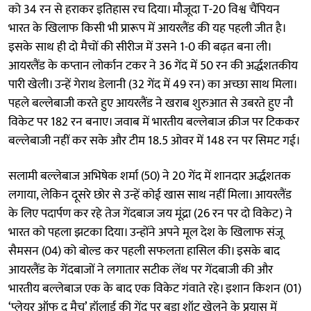
को 34 रन से हराकर इतिहास रच दिया। मौजूदा T-20 विश्व चैंपियन
भारत के खिलाफ किसी भी प्रारूप में आयरलैंड की यह पहली जीत है।
इसके साथ ही दो मैचों की सीरीज में उसने 1-0 की बढ़त बना ली।
आयरलैंड के कप्तान लोर्कान टकर ने 36 गेंद में 50 रन की अर्द्धशतकीय
पारी खेली। उन्हें गेराथ डेलानी (32 गेंद में 49 रन) का अच्छा साथ मिला।
पहले बल्लेबाजी करते हुए आयरलैंड ने खराब शुरुआत से उबरते हुए नौ
विकेट पर 182 रन बनाए। जवाब में भारतीय बल्लेबाज क्रीज पर टिककर
बल्लेबाजी नहीं कर सके और टीम 18.5 ओवर में 148 रन पर सिमट गई।
सलामी बल्लेबाज अभिषेक शर्मा (50) ने 20 गेंद में शानदार अर्द्धशतक
लगाया, लेकिन दूसरे छोर से उन्हें कोई खास साथ नहीं मिला। आयरलैंड
के लिए पदार्पण कर रहे तेज गेंदबाज जय मूंद्रा (26 रन पर दो विकेट) ने
भारत को पहला झटका दिया। उन्होंने अपने मूल देश के खिलाफ संजू
सैमसन (04) को बोल्ड कर पहली सफलता हासिल की। इसके बाद
आयरलैंड के गेंदबाजों ने लगातार सटीक लेंथ पर गेंदबाजी की और
भारतीय बल्लेबाज एक के बाद एक विकेट गंवाते रहे। इशान किशन (01)
‘प्लेयर ऑफ द मैच’ हॉलार्ड की गेंद पर बड़ा शॉट खेलने के प्रयास में