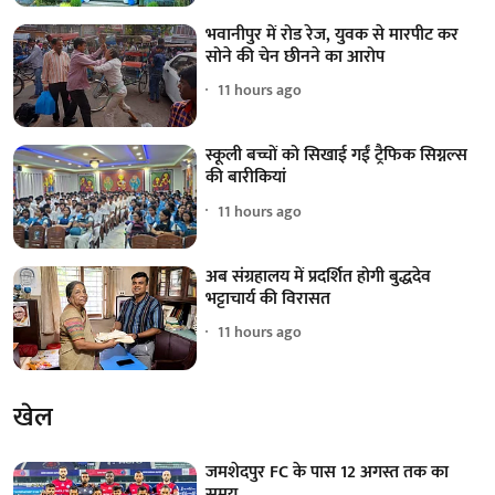
भवानीपुर में रोड रेज, युवक से मारपीट कर
सोने की चेन छीनने का आरोप
11 hours ago
स्कूली बच्चों को सिखाई गईं ट्रैफिक सिग्नल्स
की बारीकियां
11 hours ago
अब संग्रहालय में प्रदर्शित होगी बुद्धदेव
भट्टाचार्य की विरासत
11 hours ago
खेल
जमशेदपुर FC के पास 12 अगस्त तक का
समय