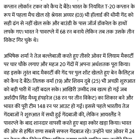
कप्तान लोर्कान टकर को कैच दे बैठे। भारत के नियमित T-20 कप्तान के
रूप में पहला मैच खेल रहे श्रेयस अय्यर (03) भी हॉलार्ड की धीमी गेंद को
सही ढंग से नहीं खेल सके और बाउंडी के पास जॉर्ज डॉकरेल के हाथों
लपके गए। भारत ने पावरप्ले में 68 रन बनाये लेकिन तब तक उसके तीन
विकेट गिर चुके थे।
अभिषेक शर्मा ने तेज बल्लेबाजी करते हुए तीसरे ओवर में लियाम मैकार्टी
पर चार चौके लगाए और महज 20 गेंदों में अपना अर्धशतक पूरा किया।
वह इसके तुरंत बाद मैकार्टी की गेंद पर पुल शॉट खेलते हुए बेन कैलिट्ज
को कैच दे बैठे। तिलक वर्मा (19) और शिवम दुबे (25) भी अच्छी शुरुआत
को बड़ी पारी में नहीं बदल सके। आखिरी उम्मीद तब खत्म हो गई जब
अर्शदीप सिंह मैथ्यू हंपहरेज (38 रन पर तीन विकेट) का शिकार बने और
भारत की पूरी टीम 148 रन पर आउट हो गई। इससे पहले भारतीय तेज
गेंदबाजों ने शुरुआत में सधी हुई गेंदबाजी की, लेकिन आयरलैंड ने
पावरप्ले के बाद शानदार वापसी करते हुए बड़ा स्कोर खड़ा किया। भारत
की ओर से हर्षित राणा सबसे सफल गेंदबाज रहे। उन्होंने चार ओवर में 24