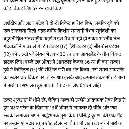
रन देकर तीन विकेट लिए। प्रसिद्ध कृष्णा महंगे साबित हुए। उन्होंने बिना
कोई विकेट लिए 57 रन खर्च किए।
अर्शदीप और अक्षर पटेल ने दो-दो विकेट हासिल किए, जबकि दुबे को
एक सफलता मिली।पंद्रह वर्षीय किशोर सनसनी वैभव सूर्यवंशी का
बहुप्रतीक्षित अंतरराष्ट्रीय पदार्पण इस मैच में नहीं हो सका। भारतीय तेज
गेंदबाजों ने पावरप्ले में टिम टेक्टर (17), हैरी टेक्टर (0) और रॉस एडेयर
(12) को जल्दी पवेलियन भेजकर 30 रन तक आयरलैंड के तीन विकेट
झटक लिए। पहले छह ओवर में आयरलैंड केवल 36 रन ही बना सका।
दुबे ने कैलिट्ज (15) की संक्षिप्त पारी का अंत किया। उस समय आयरलैंड
का स्कोर चार विकेट पर 51 रन था। इसके बाद कप्तान टकर और डेलानी
ने पारी को संभालते हुए पांचवें विकेट के लिए 64 रन जोड़े।
टकर शुरुआत में धीमे रहे, लेकिन जल्द ही उन्होंने आक्रामक तेवर दिखाते
हुए अक्षर पटेल के खिलाफ 13वें ओवर में लगातार दो चौके और एक
छक्का लगाकर अपना अर्द्धशतक पूरा किया। प्रसिद्ध कृष्णा की एक गेंद
पर उन्होंने शानदार स्कूप शॉट खेलकर चौका भी जड़ा। टकर की पारी का