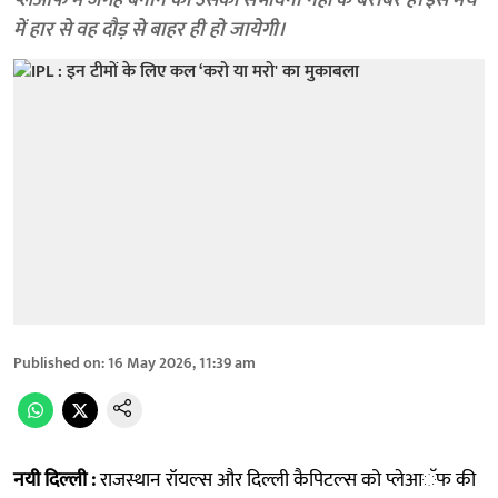
प्लेआफ में जगह बनाने की उसकी संभावना नहीं के बराबर है। इस मैच
में हार से वह दौड़ से बाहर ही हो जायेगी।
Published on
:
16 May 2026, 11:39 am
नयी दिल्ली :
राजस्थान रॉयल्स और दिल्ली कैपिटल्स को प्लेआॅफ की