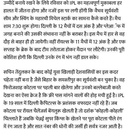
उम्मीदें बनाये रखने के लिये रविवार को IPL का महत्वपूर्ण मुकाबला हर
हालत में जीतना होगा और नजरें इस पर लगी होंगी कि वैभव सूर्यवंशी
सीम और स्विंग के महारथी मिचेल स्टार्क का सामना कैसे करते हैं। मैच
शाम 7:30 शुरू होगा। दिल्ली के 12 मैचों में दस अंक है और प्लेआॅफ में
जगह बनाने की उसकी संभावना नहीं के बराबर है। इस मैच में हार से वह
दौड़ से बाहर ही हो जायेगी। वहीं रॉयल्स के 11 मैचों में 12 अंक है और एक
सप्ताह के ब्रेक के बाद टीम तरोताजा होकर मैदान पर लौटेगी। उनकी पूरी
कोशिश होगी कि दिल्ली उनके रंग में भंग नहीं डाल सके।
सचिन तेंदुलकर के बाद कोई युवा खिलाड़ी देशवासियों का इस कदर
चहेता नहीं बना है जैसे बिहार के समस्तीपुर का सूर्यवंशी बन चुका है। वह
फिरोजशाह कोटला पर पहली बार खेलेगा और उनको बल्लेबाजी करते
देखना का ऐसा क्रेज है कि फ्री पास मांगने वालों की होड़ मची हुई है। IPL
के 19 साल में दिल्ली कैपिटल्स के प्रशंसक वफादार नहीं रहे हैं। जब
कोटला पर रॉयल चैलेंजर्स बेंगलुरू खेलती है तो दर्शक ‘कोहली-कोहली’
चिल्लाते हैं जबकि चेन्नई सुपर किंग्स के खेलने पर पूरा कोटला पीले रंग
में रंग जाता है और सात नंबर की धोनी की जर्सी ही सर्वत्र नजर आती है।