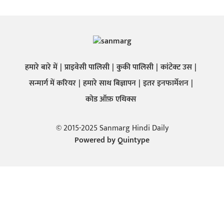
हमारे बारे में
प्राइवेसी पालिसी
कुकी पालिसी
कांटेक्ट उस
सन्मार्ग में करियर
हमारे साथ बिज्ञापन
इतर इनफार्मेशन
कोड ऑफ़ एथिक्स
© 2015-2025 Sanmarg Hindi Daily
Powered by
Quintype