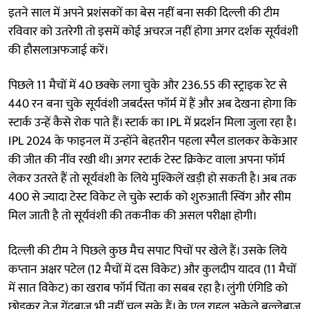
इतने साल में अपने प्रशंसकों का बेस नहीं बना सकी दिल्ली की टीम
रविवार को उतरेगी तो इसमें कोई अचरज नहीं होगा अगर दर्शक सूर्यवंशी
की हौसलाअफजाई करें।
पिछले 11 मैचों में 40 छक्के लगा चुके और 236.55 की स्ट्राइक रेट से
440 रन बना चुके सूर्यवंशी जबर्दस्त फॉर्म में हैं और अब देखना होगा कि
स्टार्क उन्हें कैसे रोक पाते हैं। स्टार्क का IPL में प्रदर्शन मिला जुला रहा है।
IPL 2024 के फाइनल में उन्होंने बेहतरीन पहला स्पैल डालकर केकेआर
की जीत की नींव रखी थी। अगर स्टार्क टेस्ट क्रिकेट वाला अपना फॉर्म
लेकर उतरते हैं तो सूर्यवंशी के लिये मुश्किलें खड़ी हो सकती है। अब तक
400 से ज्यादा टेस्ट विकेट ले चुके स्टार्क को शुरुआती स्विंग और सीम
मिल जाती है तो सूर्यवंशी की तकनीक की असल परीक्षा होगी।
दिल्ली की टीम ने पिछले कुछ मैच सपाट पिचों पर खेले हैं। उसके लिये
कप्तान अक्षर पटेल (12 मैचों में दस विकेट) और कुलदीप यादव (11 मैचों
में सात विकेट) का खराब फॉर्म चिंता का सबब रहा है। लुंगी एंगिडि को
छोड़कर तेज गेंदबाज भी नहीं चल सके हैं। के एल राहुल अकेले बल्लेबाज