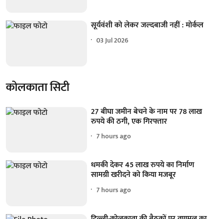
सूर्यवंशी को लेकर जल्दबाजी नहीं : मोर्कल
03 Jul 2026
कोलकाता सिटी
27 बीघा जमीन बेचने के नाम पर 78 लाख
रुपये की ठगी, एक गिरफ्तार
7 hours ago
धमकी देकर 45 लाख रुपये का निर्माण
सामग्री खरीदने को किया मजबूर
7 hours ago
दिल्ली-कोलकाता की बैठकों पर तृणमूल का