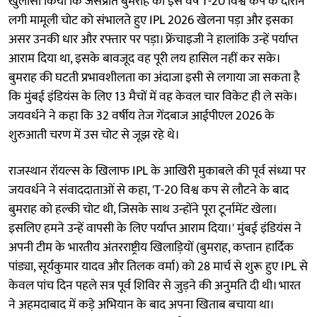
खुलासा किया कि जसप्रीत बुमराह को इस वर्ष T-20 विश्व कप के दौरान
लगी मामूली चोट को संभालते हुए IPL 2026 खेलना पड़ा और इसका
असर उनकी धार और रफ्तार पर पड़ा। फ्रेंचाइजी ने हालांकि उन्हें पर्याप्त
आराम दिया था, इसके बावजूद वह पूरी लय हासिल नहीं कर सके।
बुमराह की घटती प्रभावशीलता का अंदाजा इसी से लगाया जा सकता है
कि मुंबई इंडियंस के लिए 13 मैचों में वह केवल चार विकेट ही ले सके।
जयवर्धने ने कहा कि 32 वर्षीय तेज गेंदबाज आईपीएल 2026 के
शुरुआती चरण में उस चोट से जूझ रहे थे।
राजस्थान रॉयल्स के खिलाफ IPL के आखिरी मुकाबले की पूर्व संध्या पर
जयवर्धने ने संवाददाताओं से कहा, 'T-20 विश्व कप से लौटने के बाद
बुमराह को हल्की चोट थी, जिसके साथ उन्होंने पूरा टूर्नामेंट खेला।
इसलिए हमने उन्हें वापसी के लिए पर्याप्त आराम दिया।' मुंबई इंडियंस ने
अपनी टीम के भारतीय अंतरराष्ट्रीय खिलाड़ियों (बुमराह, कप्तान हार्दिक
पांड्या, सूर्यकुमार यादव और तिलक वर्मा) को 28 मार्च से शुरू हुए IPL से
केवल पांच दिन पहले सत्र पूर्व शिविर से जुड़ने की अनुमति दी थी। भारत
ने अहमदाबाद में कड़े अभियान के बाद अपना खिताब बचाया था।