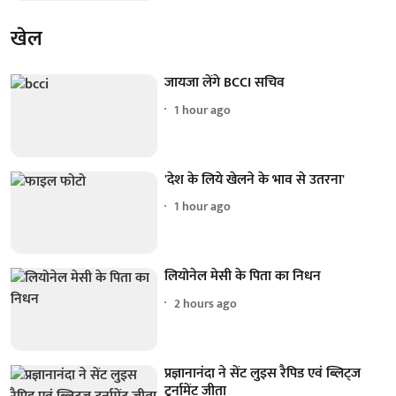
खेल
जायजा लेंगे BCCI सचिव
1 hour ago
'देश के लिये खेलने के भाव से उतरना'
1 hour ago
लियोनेल मेसी के पिता का निधन
2 hours ago
प्रज्ञानानंदा ने सेंट लुइस रैपिड एवं ब्लिट्ज
टूर्नामेंट जीता