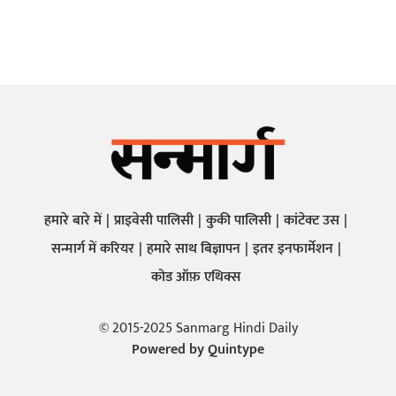
हमारे बारे में
प्राइवेसी पालिसी
कुकी पालिसी
कांटेक्ट उस
सन्मार्ग में करियर
हमारे साथ बिज्ञापन
इतर इनफार्मेशन
कोड ऑफ़ एथिक्स
© 2015-2025 Sanmarg Hindi Daily
Powered by
Quintype