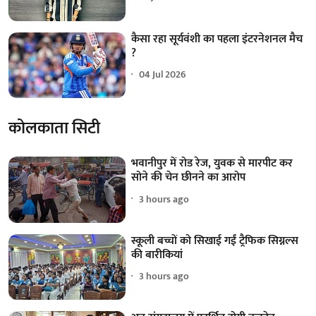
कैसा रहा सूर्यवंशी का पहला इंटरनेशनल मैच
?
04 Jul 2026
कोलकाता सिटी
भवानीपुर में रोड रेज, युवक से मारपीट कर
सोने की चेन छीनने का आरोप
3 hours ago
स्कूली बच्चों को सिखाई गईं ट्रैफिक सिग्नल्स
की बारीकियां
3 hours ago