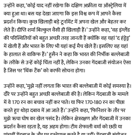
उन्होंने कहा, ‘कोई याद नहीं रखेगा कि दक्षिण अफ्रीता या ऑस्ट्रेलिया में
क्या हुआ था। बस यह देखा जाएगा कि इस विश्व कप में आपने कैसा
प्रदर्शन किया। कुछ खिलाड़ी बड़े टूर्नामेंट में अपना खेल और बेहतर कर
लेते हैं। दीप्ति शर्मा बिल्कुल वैसी ही खिलाड़ी हैं।’ उन्होंने कहा, ‘वह इंग्लैंड
की परिस्थितियों को बहुत अच्छी तरह जानती हैं क्योंकि वह यहां ‘द हंड्रेड्र’
में खेली हैं और भारत के लिए भी यहां कई मैच खेले हैं। इसलिए वह यहां
के हालात से वाकिफ हैं।’ हुसैन ने कहा कि भारत की निर्भीक बल्लेबाजी
के तरीके से उन्हें कोई चिंता नहीं है, लेकिन उनका गेंदबाजी संयोजन ऐसा
है जिस पर ‘थिंक टैंक’ को काफी सोचना होगा।
उन्होंने कहा, ‘मुझे नहीं लगता कि भारत की बल्लेबाजी में कोई समस्या है।
दौरे पर उन्होंने बहुत अच्छी बल्लेबाजी की है। लेकिन गेंदबाजी के मामले
में वे 170 रन का बचाव नहीं कर पाते। या फिर 170-180 रन का पीछा
करते हुए थोड़ा दबाव में आ जाते हैं।’ उन्होंने कहा, ‘फिनिशर के तौर पर
मुझे ऋचा घोष का खेल पसंद है। लेकिन क्षेत्ररक्षण और गेंदबाजी में उनका
प्रदर्शन कैसा रहता है, यह अहम होगा। टीम शेफाली वर्मा को छठी या
पांचवीं गेंदबाज के तौर पर इस्तेमाल करते है या नहीं। गेंदबाजी संयोजन