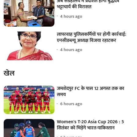
अब संग्रहालय में प्रदर्शित होगी बुद्धदेव
भट्टाचार्य की विरासत
4 hours ago
लापरवाह पुलिसकर्मियों पर होगी कार्रवाई:
एनसीडब्ल्यू अध्यक्ष विजया रहाटकर
4 hours ago
खेल
जमशेदपुर FC के पास 12 अगस्त तक का
समय
6 hours ago
Women's T-20 Asia Cup 2026 : 5
सितंबर को भिड़ेंगे भारत-पाकिस्तान