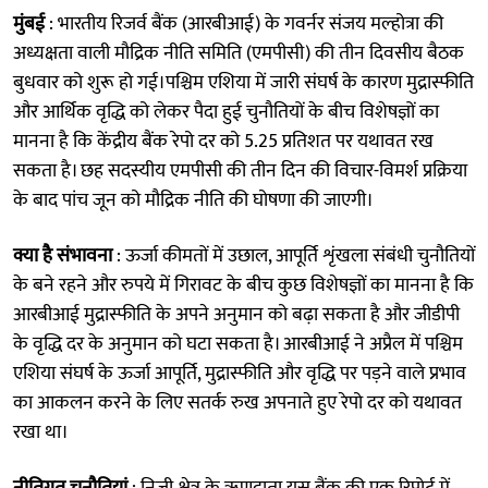
मुंबई
: भारतीय रिजर्व बैंक (आरबीआई) के गवर्नर संजय मल्होत्रा की
अध्यक्षता वाली मौद्रिक नीति समिति (एमपीसी) की तीन दिवसीय बैठक
बुधवार को शुरू हो गई।पश्चिम एशिया में जारी संघर्ष के कारण मुद्रास्फीति
और आर्थिक वृद्धि को लेकर पैदा हुई चुनौतियों के बीच विशेषज्ञों का
मानना है कि केंद्रीय बैंक रेपो दर को 5.25 प्रतिशत पर यथावत रख
सकता है। छह सदस्यीय एमपीसी की तीन दिन की विचार-विमर्श प्रक्रिया
के बाद पांच जून को मौद्रिक नीति की घोषणा की जाएगी।
क्या है संभावना
: ऊर्जा कीमतों में उछाल, आपूर्ति शृंखला संबंधी चुनौतियों
के बने रहने और रुपये में गिरावट के बीच कुछ विशेषज्ञों का मानना है कि
आरबीआई मुद्रास्फीति के अपने अनुमान को बढ़ा सकता है और जीडीपी
के वृद्धि दर के अनुमान को घटा सकता है। आरबीआई ने अप्रैल में पश्चिम
एशिया संघर्ष के ऊर्जा आपूर्ति, मुद्रास्फीति और वृद्धि पर पड़ने वाले प्रभाव
का आकलन करने के लिए सतर्क रुख अपनाते हुए रेपो दर को यथावत
रखा था।
नीतिगत चुनौतियां
: निजी क्षेत्र के ऋणदाता यस बैंक की एक रिपोर्ट में