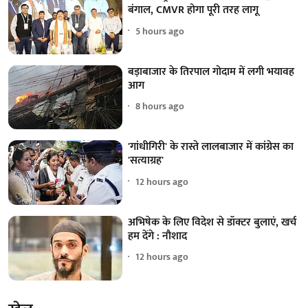
बंगाल, CMVR होगा पूरी तरह लागू
5 hours ago
बड़ाबाजार के तिरपाल गोदाम में लगी भयावह
आग
8 hours ago
'गांधीगिरी' के रास्ते लालबाजार में कांग्रेस का
'सत्याग्रह'
12 hours ago
अभिषेक के लिए विदेश से डॉक्टर बुलाएं, खर्च
हम देंगे : नौशाद
12 hours ago