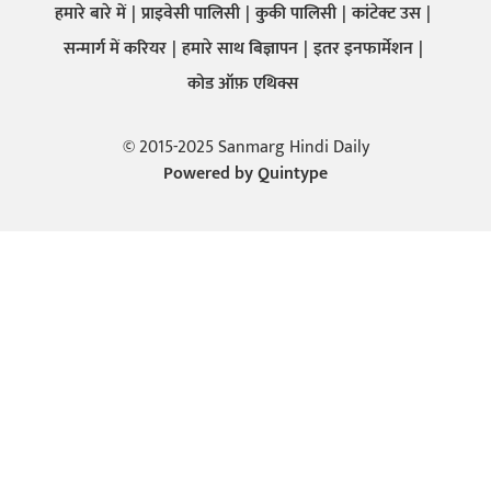
हमारे बारे में
प्राइवेसी पालिसी
कुकी पालिसी
कांटेक्ट उस
सन्मार्ग में करियर
हमारे साथ बिज्ञापन
इतर इनफार्मेशन
कोड ऑफ़ एथिक्स
© 2015-2025 Sanmarg Hindi Daily
Powered by
Quintype