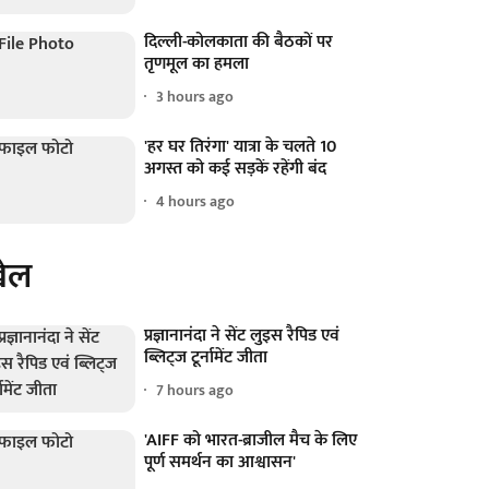
दिल्ली-कोलकाता की बैठकों पर
तृणमूल का हमला
3 hours ago
'हर घर तिरंगा' यात्रा के चलते 10
अगस्त को कई सड़कें रहेंगी बंद
4 hours ago
ेल
प्रज्ञानानंदा ने सेंट लुइस रैपिड एवं
ब्लिट्ज टूर्नामेंट जीता
7 hours ago
'AIFF को भारत-ब्राजील मैच के लिए
पूर्ण समर्थन का आश्वासन'