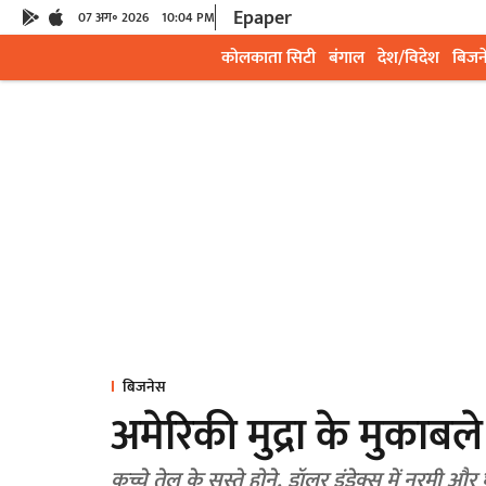
Epaper
07 अग॰ 2026
10:04 PM
कोलकाता सिटी
बंगाल
देश/विदेश
बिजन
बिजनेस
अमेरिकी मुद्रा के मुकाबले
कच्चे तेल के सस्ते होने, डॉलर इंडेक्स में नरमी और