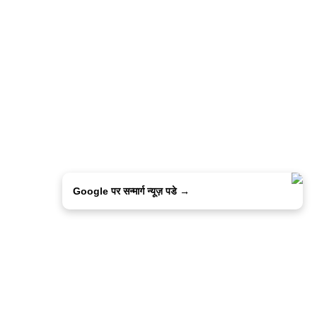
Google पर सन्मार्ग न्यूज़ पडे →