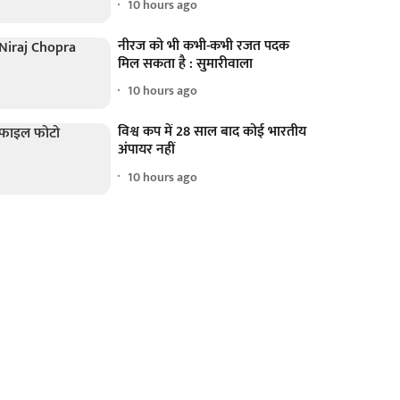
10 hours ago
नीरज को भी कभी-कभी रजत पदक
मिल सकता है : सुमारीवाला
10 hours ago
विश्व कप में 28 साल बाद कोई भारतीय
अंपायर नहीं
10 hours ago