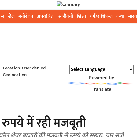
ेस
खेल
मनोरंजन
अपराजिता
संजीवनी
शिक्षा
धर्म/राशिफल
कथा
भारत
Location: User denied
Geolocation
Powered by
Translate
 रुपये में रही मजबूती
 घरेलू शेयर बाजारों की मजबूती से रुपये को सहारा, चार सत्रों