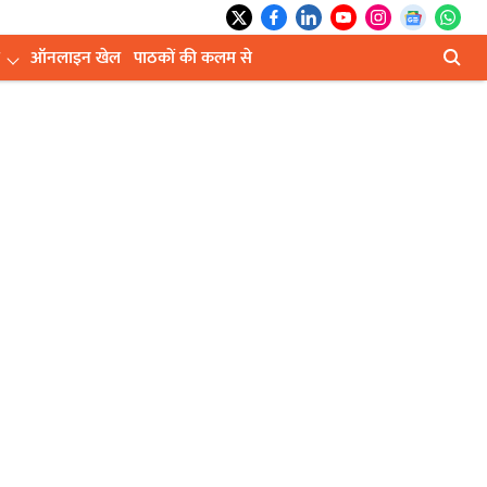
ऑनलाइन खेल
पाठकों की कलम से