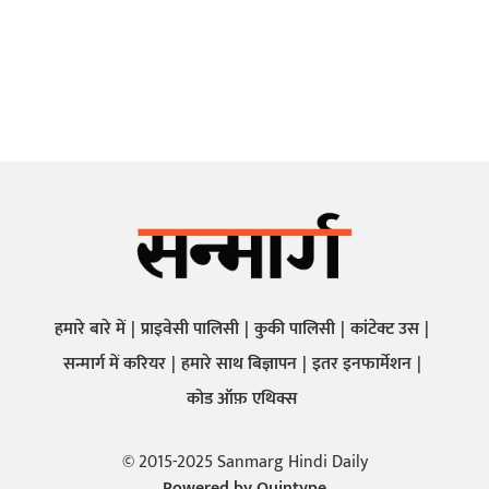
हमारे बारे में
प्राइवेसी पालिसी
कुकी पालिसी
कांटेक्ट उस
सन्मार्ग में करियर
हमारे साथ बिज्ञापन
इतर इनफार्मेशन
कोड ऑफ़ एथिक्स
© 2015-2025 Sanmarg Hindi Daily
Powered by
Quintype