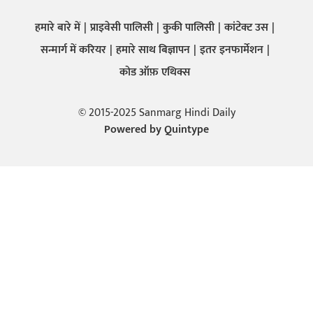
हमारे बारे में
प्राइवेसी पालिसी
कुकी पालिसी
कांटेक्ट उस
सन्मार्ग में करियर
हमारे साथ बिज्ञापन
इतर इनफार्मेशन
कोड ऑफ़ एथिक्स
© 2015-2025 Sanmarg Hindi Daily
Powered by
Quintype