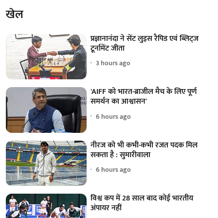
खेल
प्रज्ञानानंदा ने सेंट लुइस रैपिड एवं ब्लिट्ज
टूर्नामेंट जीता
3 hours ago
'AIFF को भारत-ब्राजील मैच के लिए पूर्ण
समर्थन का आश्वासन'
6 hours ago
नीरज को भी कभी-कभी रजत पदक मिल
सकता है : सुमारीवाला
6 hours ago
विश्व कप में 28 साल बाद कोई भारतीय
अंपायर नहीं