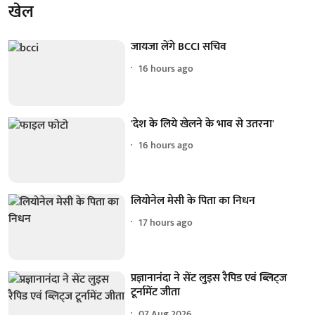
खेल
जायजा लेंगे BCCI सचिव
16 hours ago
'देश के लिये खेलने के भाव से उतरना'
16 hours ago
लियोनेल मेसी के पिता का निधन
17 hours ago
प्रज्ञानानंदा ने सेंट लुइस रैपिड एवं ब्लिट्ज
टूर्नामेंट जीता
07 Aug 2026