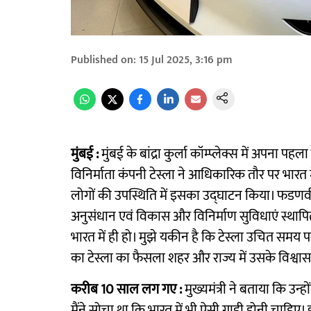
Published on
:
15 Jul 2025, 3:16 pm
मुंबई :
मुंबई के बांद्रा कुर्ला कॉम्प्लेक्स में अपना प
विनिर्माता कंपनी टेस्ला ने आधिकारिक तौर पर भारत में
लोगों की उपस्थिति में इसका उद्घाटन किया। फडणवीस
अनुसंधान एवं विकास और विनिर्माण सुविधाएं स्थापि
भारत में ही हो। मुझे यकीन है कि टेस्ला उचित समय पर
का टेस्ला का फैसला शहर और राज्य में उसके विश्वास 
करीब 10 साल लग गए :
मुख्यमंत्री ने बताया कि उन्ह
मैंने सोचा था कि भारत में भी ऐसी गाड़ी होनी चाहि