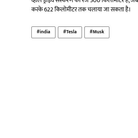
व्हील ड्राइव संस्करण की रेंज 500 किलोमीटर है, जबक
करके 622 किलोमीटर तक चलाया जा सकता है।
#india
#Tesla
#Musk