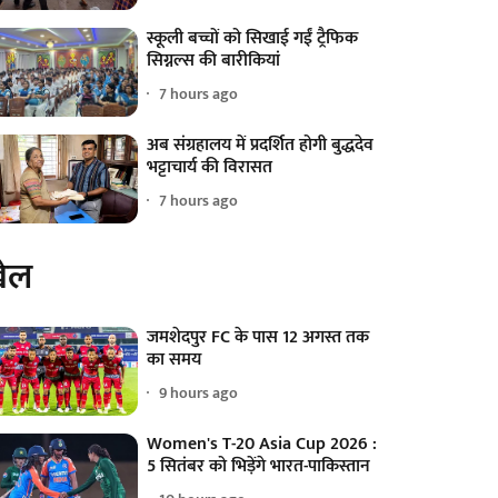
स्कूली बच्चों को सिखाई गईं ट्रैफिक
सिग्नल्स की बारीकियां
7 hours ago
अब संग्रहालय में प्रदर्शित होगी बुद्धदेव
भट्टाचार्य की विरासत
7 hours ago
ेल
जमशेदपुर FC के पास 12 अगस्त तक
का समय
9 hours ago
Women's T-20 Asia Cup 2026 :
5 सितंबर को भिड़ेंगे भारत-पाकिस्तान