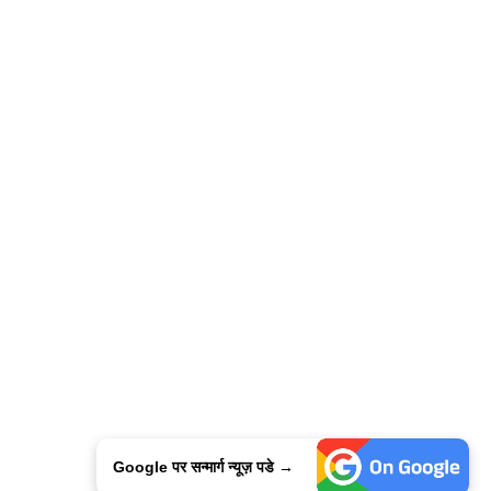
Google पर सन्मार्ग न्यूज़ पडे →