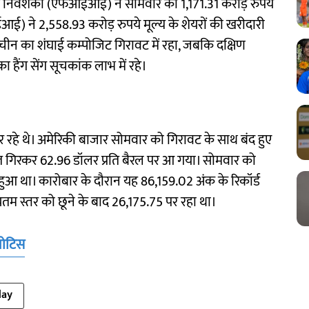
गत निवेशकों (एफआईआई) ने सोमवार को 1,171.31 करोड़ रुपये
आई) ने 2,558.93 करोड़ रुपये मूल्य के शेयरों की खरीदारी
। चीन का शंघाई कम्पोजिट गिरावट में रहा, जबकि दक्षिण
 हैंग सेंग सूचकांक लाभ में रहे।
रहे थे। अमेरिकी बाजार सोमवार को गिरावट के साथ बंद हुए
्रतिशत गिरकर 62.96 डॉलर प्रति बैरल पर आ गया। सोमवार को
हुआ था। कारोबार के दौरान यह 86,159.02 अंक के रिकॉर्ड
चतम स्तर को छूने के बाद 26,175.75 पर रहा था।
नोटिस
day