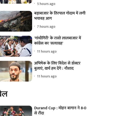
5 hours ago
बड़ाबाजार के तिरपाल गोदाम में लगी
भयावह आग
7 hours ago
'गांधीगिरी' के रास्ते लालबाजार में
कांग्रेस का 'सत्याग्रह'
11 hours ago
अभिषेक के लिए विदेश से डॉक्टर
बुलाएं, खर्च हम देंगे : नौशाद
11 hours ago
ेल
Durand Cup : मोहन बागान ने 8-0
से रौंदा