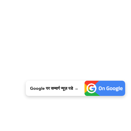
Google पर सन्मार्ग न्यूज़ पडे →