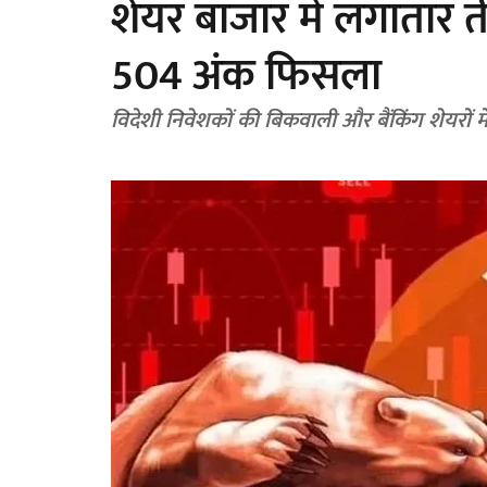
शेयर बाजार में लगातार त
504 अंक फिसला
विदेशी निवेशकों की बिकवाली और बैंकिंग शेयरों 