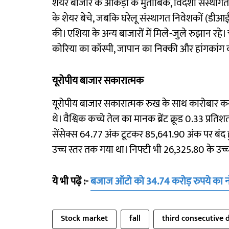
शेयर बाजार के आंकड़ों के मुताबिक, विदेशी संस्था
के शेयर बेचे, जबकि घरेलू संस्थागत निवेशकों (डीआई
की। एशिया के अन्य बाजारों में मिले-जुले रुझान रहे
कोरिया का कॉस्पी, जापान का निक्की और हांगकांग का
यूरोपीय बाजार सकारात्मक
यूरोपीय बाजार सकारात्मक रुख के साथ कारोबार कर 
थे। वैश्विक कच्चे तेल का मानक ब्रेंट क्रूड 0.33 प
सेंसेक्स 64.77 अंक टूटकर 85,641.90 अंक पर बंद 
उच्च स्तर तक गया था। निफ्टी भी 26,325.80 के उच्
ये भी पढ़ें :-
बजाज ऑटो को 34.74 करोड़ रुपये का 
Stock market
fall
third consecutive 