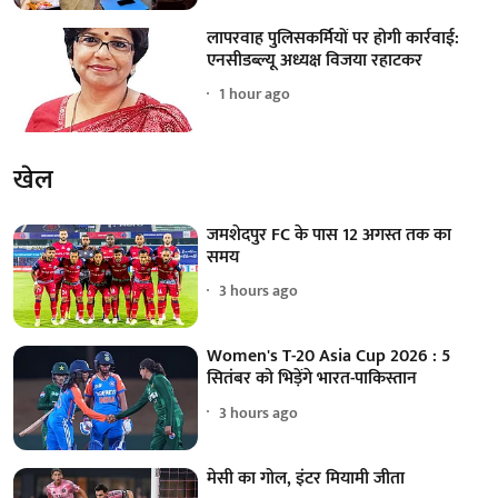
लापरवाह पुलिसकर्मियों पर होगी कार्रवाई:
एनसीडब्ल्यू अध्यक्ष विजया रहाटकर
1 hour ago
खेल
जमशेदपुर FC के पास 12 अगस्त तक का
समय
3 hours ago
Women's T-20 Asia Cup 2026 : 5
सितंबर को भिड़ेंगे भारत-पाकिस्तान
3 hours ago
मेसी का गोल, इंटर मियामी जीता