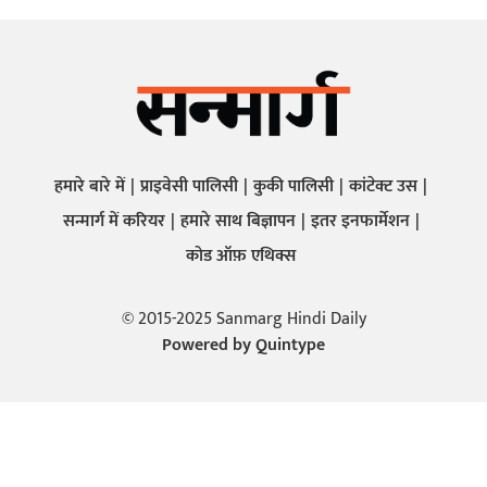
हमारे बारे में
प्राइवेसी पालिसी
कुकी पालिसी
कांटेक्ट उस
सन्मार्ग में करियर
हमारे साथ बिज्ञापन
इतर इनफार्मेशन
कोड ऑफ़ एथिक्स
© 2015-2025 Sanmarg Hindi Daily
Powered by
Quintype