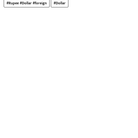
#Rupee #Dollar #foreign
#Dollar