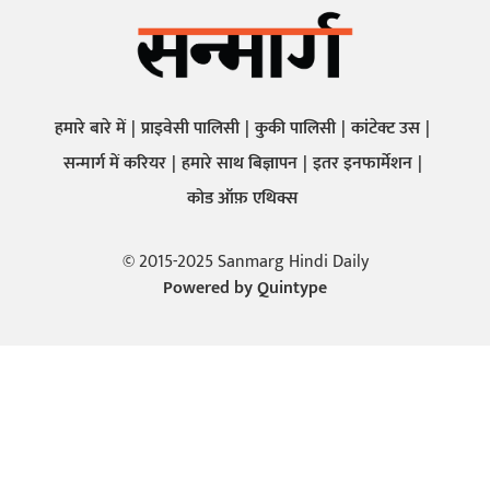
हमारे बारे में
प्राइवेसी पालिसी
कुकी पालिसी
कांटेक्ट उस
सन्मार्ग में करियर
हमारे साथ बिज्ञापन
इतर इनफार्मेशन
कोड ऑफ़ एथिक्स
© 2015-2025 Sanmarg Hindi Daily
Powered by
Quintype