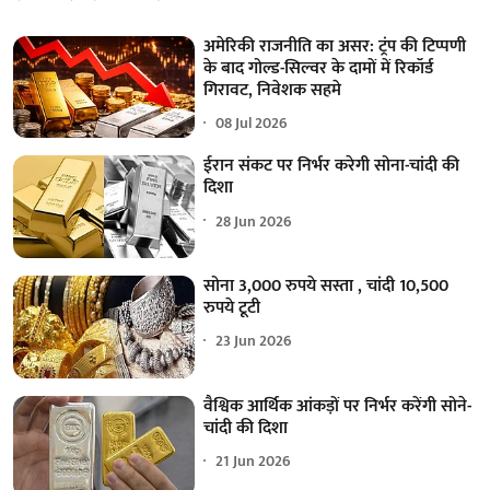
अमेरिकी राजनीति का असर: ट्रंप की टिप्पणी
के बाद गोल्ड-सिल्वर के दामों में रिकॉर्ड
गिरावट, निवेशक सहमे
08 Jul 2026
ईरान संकट पर निर्भर करेगी सोना-चांदी की
दिशा
28 Jun 2026
सोना 3,000 रुपये सस्ता , चांदी 10,500
रुपये टूटी
23 Jun 2026
वैश्विक आर्थिक आंकड़ों पर निर्भर करेंगी सोने-
चांदी की दिशा
21 Jun 2026