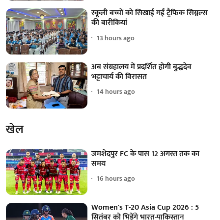
स्कूली बच्चों को सिखाई गईं ट्रैफिक सिग्नल्स
की बारीकियां
13 hours ago
अब संग्रहालय में प्रदर्शित होगी बुद्धदेव
भट्टाचार्य की विरासत
14 hours ago
खेल
जमशेदपुर FC के पास 12 अगस्त तक का
समय
16 hours ago
Women's T-20 Asia Cup 2026 : 5
सितंबर को भिड़ेंगे भारत-पाकिस्तान