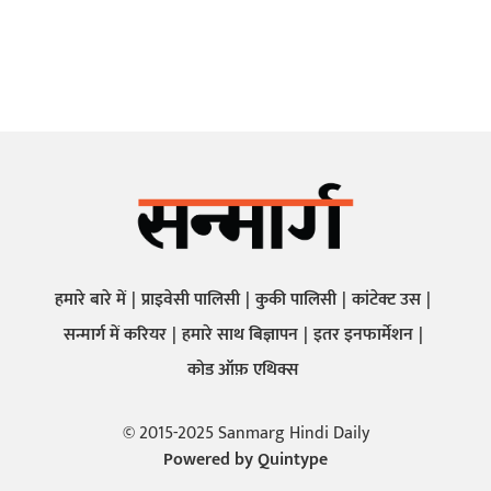
हमारे बारे में
प्राइवेसी पालिसी
कुकी पालिसी
कांटेक्ट उस
सन्मार्ग में करियर
हमारे साथ बिज्ञापन
इतर इनफार्मेशन
कोड ऑफ़ एथिक्स
© 2015-2025 Sanmarg Hindi Daily
Powered by
Quintype