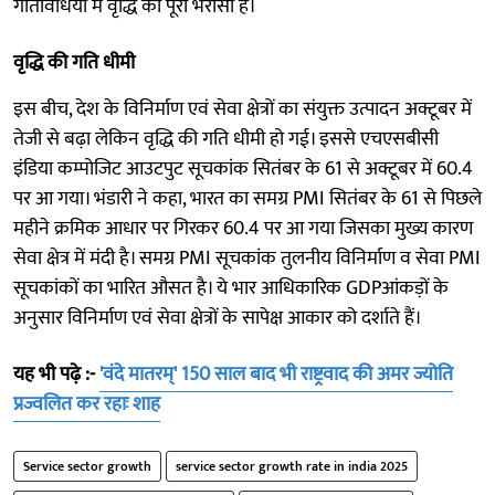
गतिविधियों में वृद्धि का पूरा भरोसा है।
वृद्धि की गति धीमी
इस बीच, देश के विनिर्माण एवं सेवा क्षेत्रों का संयुक्त उत्पादन अक्टूबर में
तेजी से बढ़ा लेकिन वृद्धि की गति धीमी हो गई। इससे एचएसबीसी
इंडिया कम्पोजिट आउटपुट सूचकांक सितंबर के 61 से अक्टूबर में 60.4
पर आ गया। भंडारी ने कहा, भारत का समग्र PMI सितंबर के 61 से पिछले
महीने क्रमिक आधार पर गिरकर 60.4 पर आ गया जिसका मुख्य कारण
सेवा क्षेत्र में मंदी है। समग्र PMI सूचकांक तुलनीय विनिर्माण व सेवा PMI
सूचकांकों का भारित औसत है। ये भार आधिकारिक GDPआंकड़ों के
अनुसार विनिर्माण एवं सेवा क्षेत्रों के सापेक्ष आकार को दर्शाते हैं।
यह भी पढ़े :-
'वंदे मातरम्' 150 साल बाद भी राष्ट्रवाद की अमर ज्योति
प्रज्वलित कर रहाः शाह
Service sector growth
service sector growth rate in india 2025