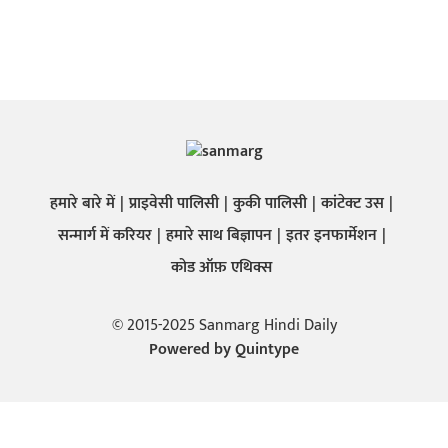
हमारे बारे में
प्राइवेसी पालिसी
कुकी पालिसी
कांटेक्ट उस
सन्मार्ग में करियर
हमारे साथ बिज्ञापन
इतर इनफार्मेशन
कोड ऑफ़ एथिक्स
© 2015-2025 Sanmarg Hindi Daily
Powered by
Quintype