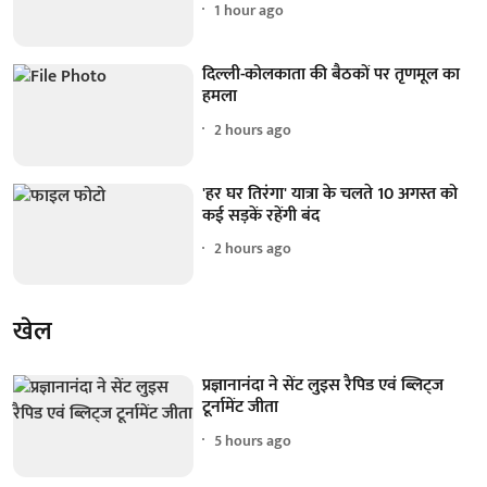
1 hour ago
दिल्ली-कोलकाता की बैठकों पर तृणमूल का
हमला
2 hours ago
'हर घर तिरंगा' यात्रा के चलते 10 अगस्त को
कई सड़कें रहेंगी बंद
2 hours ago
खेल
प्रज्ञानानंदा ने सेंट लुइस रैपिड एवं ब्लिट्ज
टूर्नामेंट जीता
5 hours ago