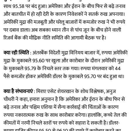
साथ 95.58 पर बंद हुआ। अमेरिका और ईरान के बीच फिर से बढ़े तनाव
और बातचीत में हो रही देरी के कारण निवेशकों ने सतर्क रुख अपनाया।
अमेरिकी मुद्रा की मजबूती और घरेलू बाजारों में कमजोर रुख ने भी रुपये
पर दबाव डाला। अब सबका ध्यान तीन से पांच जून के बीच होने वाली
रिजर्व बैंक की मौद्रिक नीति समिति की आगामी बैठक पर है।
क्या रही स्थिति
: अंतरबैंक विदेशी मुद्रा विनिमय बाजार में, रुपया अमेरिकी
मुद्रा के मुकाबले 95.60 पर खुला और कारोबार के दौरान अमेरिकी मुद्रा
के मुकाबले 95.79 के निचले स्तर तक गया। रुपया मंगलवार को 44
पैसे कमजोर होकर अमेरिकी डॉलर के मुकाबले 95.70 पर बंद हुआ था।
क्या है संभावनाएं
: मिराए एसेट शेयरखान के शोध विश्लेषक, अनुज
चौधरी ने कहा, हमारा अनुमान है कि अमेरिका और ईरान के बीच फिर से
बढ़े तनाव और पश्चिम एशिया में सैन्य कार्रवाई की चिंताओं के कारण
रुपया नकारात्मक रुख के साथ कारोबार करेगा। हालांकि, कच्चे तेल की
कीमतों में नरमी निचले स्तरों पर रुपये को सहारा दे सकती है। डॉलर-
रुपया हाजिर कीमत 95.50 से 96.10 की दायरे में कारोबार करने का