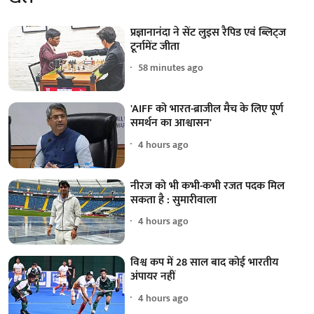
प्रज्ञानानंदा ने सेंट लुइस रैपिड एवं ब्लिट्ज
टूर्नामेंट जीता
58 minutes ago
'AIFF को भारत-ब्राजील मैच के लिए पूर्ण
समर्थन का आश्वासन'
4 hours ago
नीरज को भी कभी-कभी रजत पदक मिल
सकता है : सुमारीवाला
4 hours ago
विश्व कप में 28 साल बाद कोई भारतीय
अंपायर नहीं
4 hours ago