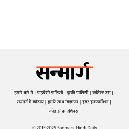
हमारे बारे में
प्राइवेसी पालिसी
कुकी पालिसी
कांटेक्ट उस
सन्मार्ग में करियर
हमारे साथ बिज्ञापन
इतर इनफार्मेशन
कोड ऑफ़ एथिक्स
© 2015-2025 Sanmarg Hindi Daily