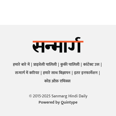
हमारे बारे में
प्राइवेसी पालिसी
कुकी पालिसी
कांटेक्ट उस
सन्मार्ग में करियर
हमारे साथ बिज्ञापन
इतर इनफार्मेशन
कोड ऑफ़ एथिक्स
© 2015-2025 Sanmarg Hindi Daily
Powered by
Quintype