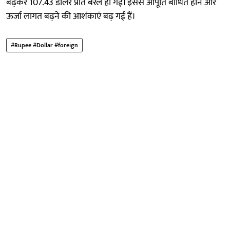
बढ़कर 107.43 डॉलर प्रति बैरल हो गई। इससे आपूर्ति बाधित होने और
ऊर्जा लागत बढ़ने की आशंकाएं बढ़ गई हैं।
#Rupee #Dollar #foreign