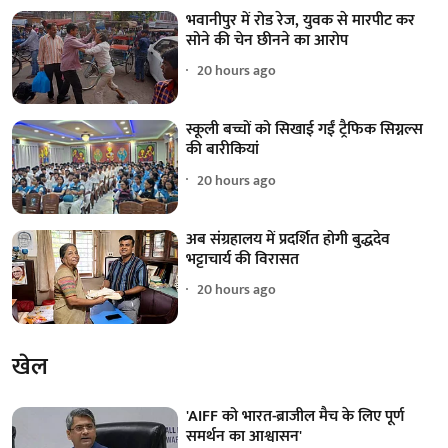
भवानीपुर में रोड रेज, युवक से मारपीट कर
सोने की चेन छीनने का आरोप
20 hours ago
स्कूली बच्चों को सिखाई गईं ट्रैफिक सिग्नल्स
की बारीकियां
20 hours ago
अब संग्रहालय में प्रदर्शित होगी बुद्धदेव
भट्टाचार्य की विरासत
20 hours ago
खेल
'AIFF को भारत-ब्राजील मैच के लिए पूर्ण
समर्थन का आश्वासन'