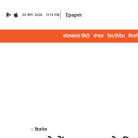
Epaper
05 अग॰ 2026
11:13 PM
कोलकाता सिटी
बंगाल
देश/विदेश
बिजन
बिजनेस