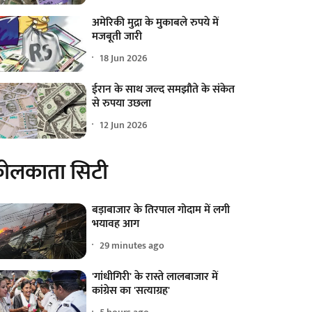
अमेरिकी मुद्रा के मुकाबले रुपये में
मजबूती जारी
18 Jun 2026
ईरान के साथ जल्द समझौते के संकेत
से रुपया उछला
12 Jun 2026
ोलकाता सिटी
बड़ाबाजार के तिरपाल गोदाम में लगी
भयावह आग
29 minutes ago
'गांधीगिरी' के रास्ते लालबाजार में
कांग्रेस का 'सत्याग्रह'