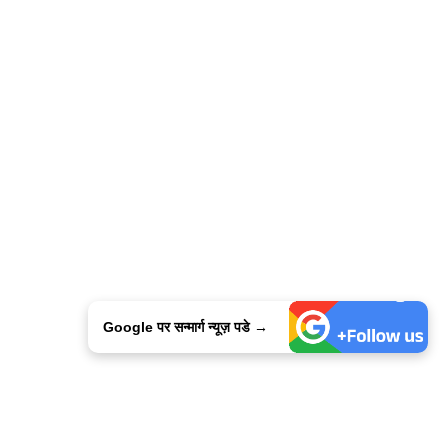
Google पर सन्मार्ग न्यूज़ पडे →