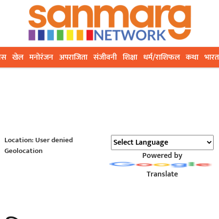
ेस
खेल
मनोरंजन
अपराजिता
संजीवनी
शिक्षा
धर्म/राशिफल
कथा
भारत
Location: User denied
Geolocation
Powered by
Translate