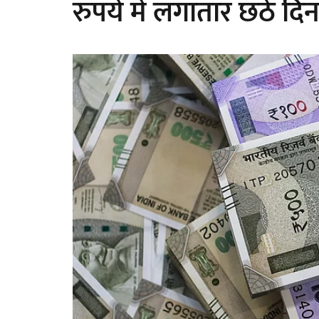
रुपये में लगातार छठे दि