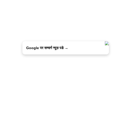
Google पर सन्मार्ग न्यूज़ पडे →