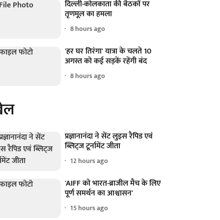
दिल्ली-कोलकाता की बैठकों पर
तृणमूल का हमला
8 hours ago
'हर घर तिरंगा' यात्रा के चलते 10
अगस्त को कई सड़कें रहेंगी बंद
8 hours ago
ेल
प्रज्ञानानंदा ने सेंट लुइस रैपिड एवं
ब्लिट्ज टूर्नामेंट जीता
12 hours ago
'AIFF को भारत-ब्राजील मैच के लिए
पूर्ण समर्थन का आश्वासन'
15 hours ago