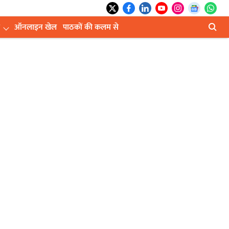
ऑनलाइन खेल
पाठकों की कलम से