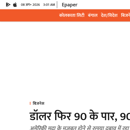
Epaper
08 अग॰ 2026
3:01 AM
कोलकाता सिटी
बंगाल
देश/विदेश
बिजन
बिजनेस
डॉलर फिर 90 के पार, 90
अमेरिकी मुद्रा के मजबूत होने से रुपया दबाव में रहा