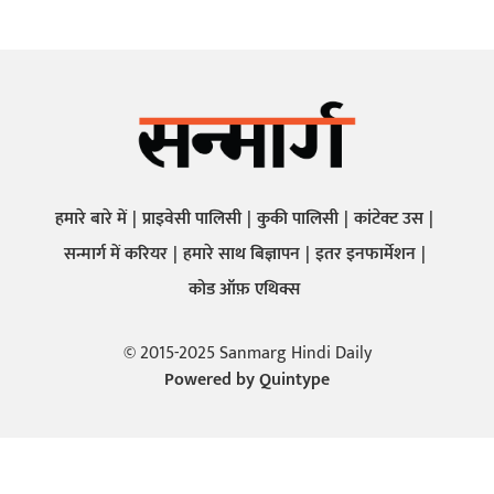
हमारे बारे में
प्राइवेसी पालिसी
कुकी पालिसी
कांटेक्ट उस
सन्मार्ग में करियर
हमारे साथ बिज्ञापन
इतर इनफार्मेशन
कोड ऑफ़ एथिक्स
© 2015-2025 Sanmarg Hindi Daily
Powered by
Quintype