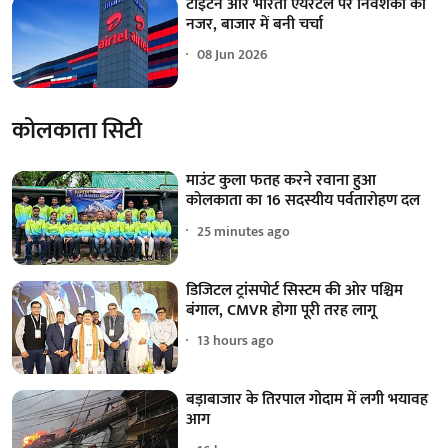
टाइटन और भारती एयरटेल पर निवेशकों की
नजर, बाजार में बनी चर्चा
08 Jun 2026
कोलकाता सिटी
माउंट कुला फतह करने रवाना हुआ
कोलकाता का 16 सदस्यीय पर्वतारोहण दल
25 minutes ago
डिजिटल ट्रांसपोर्ट सिस्टम की ओर पश्चिम
बंगाल, CMVR होगा पूरी तरह लागू
13 hours ago
बड़ाबाजार के तिरपाल गोदाम में लगी भयावह
आग