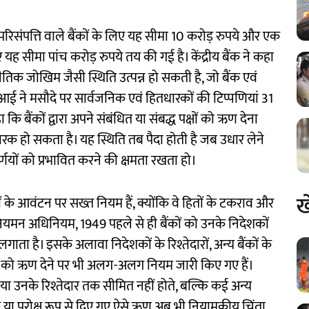
संपत्ति वाले बैंकों के लिए यह सीमा 10 करोड़ रुपये और एक
 यह सीमा पांच करोड़ रुपये तय की गई है। केंद्रीय बैंक ने कहा
नैतिक जोखिम जैसी स्थिति उत्पन्न हो सकती है, जो बैंक एवं
ई ने मसौदे पर सार्वजनिक एवं हितधारकों की टिप्पणियां 31
 बैंकों द्वारा अपने संबंधित या संबद्ध पक्षों को ऋण देना
कारक हो सकता है। यह स्थिति तब पैदा होती है जब उधार लेने
र्णयों को प्रभावित करने की क्षमता रखता हो।
ख
ों के आवंटन पर सख्त नियम हैं, क्योंकि वे हितों के टकराव और
 नियमन अधिनियम, 1949 पहले से ही बैंकों को उनके निदेशकों
 लगाता है। इसके अलावा निदेशकों के रिश्तेदारों, अन्य बैंकों के
ाओं को ऋण देने पर भी अलग-अलग नियम जारी किए गए हैं।
 या उनके रिश्तेदार तक सीमित नहीं होते, बल्कि कई अन्य
यक्ष या परोक्ष रूप से दिए गए ऐसे ऋण अब भी नियामकीय चिंता