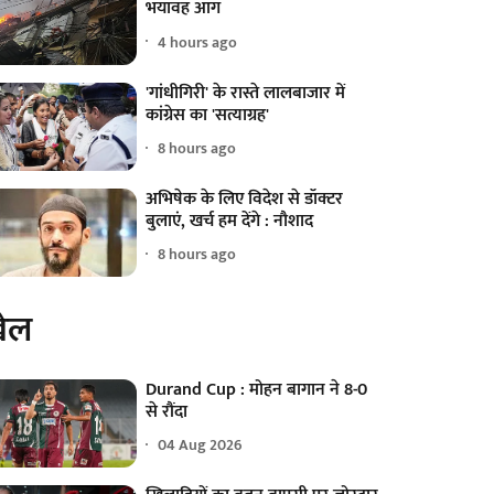
भयावह आग
4 hours ago
'गांधीगिरी' के रास्ते लालबाजार में
कांग्रेस का 'सत्याग्रह'
8 hours ago
अभिषेक के लिए विदेश से डॉक्टर
बुलाएं, खर्च हम देंगे : नौशाद
8 hours ago
ेल
Durand Cup : मोहन बागान ने 8-0
से रौंदा
04 Aug 2026