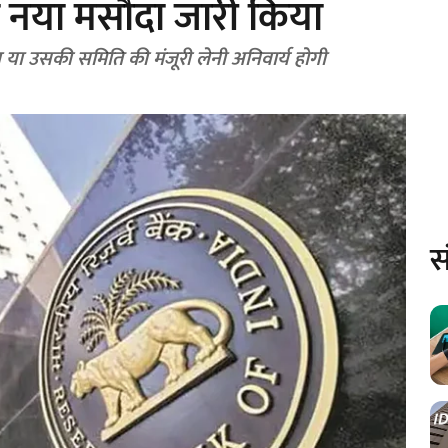
 नया मसौदा जारी किया
या उसकी समिति की मंजूरी लेनी अनिवार्य होगी
स