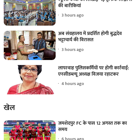
की बारीकियां
3 hours ago
अब संग्रहालय में प्रदर्शित होगी बुद्धदेव
भट्टाचार्य की विरासत
3 hours ago
लापरवाह पुलिसकर्मियों पर होगी कार्रवाई:
एनसीडब्ल्यू अध्यक्ष विजया रहाटकर
4 hours ago
खेल
जमशेदपुर FC के पास 12 अगस्त तक का
समय
6 hours ago