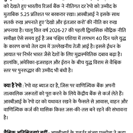
को देखते हुए भारतीय रिजर्व बैंक ने नीतिगत दर रेपो को उम्मीद के
मुताबिक 5.25 प्रतिशत पर बरकरार रखा। आरबीआई ने इसके साथ
सतर्क रुख अपनाते हुए ‘देखो और इंतजार करो’ की नीति का रुख
अपनाया है। चालू वित्त वर्ष 2026-27 की पहली द्विमासिक मौद्रिक नीति
समीक्षा ऐसे समय हुई है जब पश्चिम एशिया में लगभग 40 दिन चले युद्ध
के कारण कच्चे तेल दाम में उल्लेखनीय तेजी आई है। इससे ईंधन के
आयात पर निर्भर भारत जैसे देशों के लिए मुद्रास्फीतिक दबाव बढ़ा है।
हालांकि, अमेरिका-इजराइल और ईरान के बीच युद्ध विराम से वैश्विक
स्तर पर पुनरुद्धार की उम्मीद भी बंधी है।
क्या है रेपो
: रेपो वह ब्याज दर है, जिस पर वाणिज्यिक बैंक अपनी
तात्कालिक जरूरतों को पूरा करने के लिये केंद्रीय बैंक से कर्ज लेते हैं।
आरबीआई के रेपो दर को यथावत रखने के फैसले से आवास, वाहन और
वाणिज्यिक कर्ज की मासिक किस्त जस-की-तस बने रहने की संभावना
है।
वैश्विक अनिश्चितताएं बढ़ीं
: आरबीआई के गवर्नर संजय मल्होत्रा ने कहा,