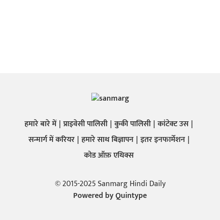
हमारे बारे में
प्राइवेसी पालिसी
कुकी पालिसी
कांटेक्ट उस
सन्मार्ग में करियर
हमारे साथ बिज्ञापन
इतर इनफार्मेशन
कोड ऑफ़ एथिक्स
© 2015-2025 Sanmarg Hindi Daily
Powered by
Quintype