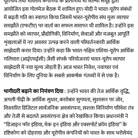
यूरोपीय तथा भारतीय कंपनियों के प्रतिनिधि भी वोल्वो समूह द्वारा
आयोजित इस गोलमेज बैठक में शामिल हुए। मोदी ने भारत-यूरोप संबंधों
में बढ़ती गति का स्वागत किया जिसमें भारत-यूरोपीय संघ मुक्त व्यापार
समझौते (एफटीए) पर वार्ता का सफल समापन भी शामिल है। उन्होंने इस
समझौते को व्यापार, प्रौद्योगिकी, विनिर्माण, सेवाओं और मजबूत आपूर्ति
शृंखलाओं में नए अवसर उत्पन्न करने वाली परिवर्तनकारी आर्थिक
साझेदारी करार दिया। उन्होंने कहा कि भारत-पश्चिम एशिया-यूरोप आर्थिक
गलियारा (आईएमईसी) जैसी संपर्क परियोजनाएं भारत-यूरोप व्यापार
साझेदारी में नया मूल्य जोड़ती हैं। आज भारत निवेश, नवाचार एवं
विनिर्माण के लिए दुनिया के सबसे आकर्षक गंतव्यों में से एक है।
भागीदारी बढ़ाने का निमंत्रण दिया
: उन्होंने भारत की तेज आर्थिक वृद्धि,
अगली पीढ़ी के आर्थिक सुधार, कारोबार सुगमता, सुशासन पर जोर,
विस्तारित डिजिटल सार्वजनिक अवसंरचना, सशक्त विनिर्माण परिवेश तंत्र
और तेजी से बदलते अवसंरचना क्षेत्र को रेखांकित किया। प्रधानमंत्री ने
‘‘डिजाइन फॉर इंडिया, मेक इन इंडिया और एक्सपोर्ट फ्रॉम इंडिया’’ के
दृष्टिकोण को दोहराया और यूरोपीय कंपनियों को भारत के साथ भरोसेमंद