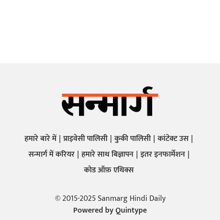
हमारे बारे में
प्राइवेसी पालिसी
कुकी पालिसी
कांटेक्ट उस
सन्मार्ग में करियर
हमारे साथ बिज्ञापन
इतर इनफार्मेशन
कोड ऑफ़ एथिक्स
© 2015-2025 Sanmarg Hindi Daily
Powered by
Quintype