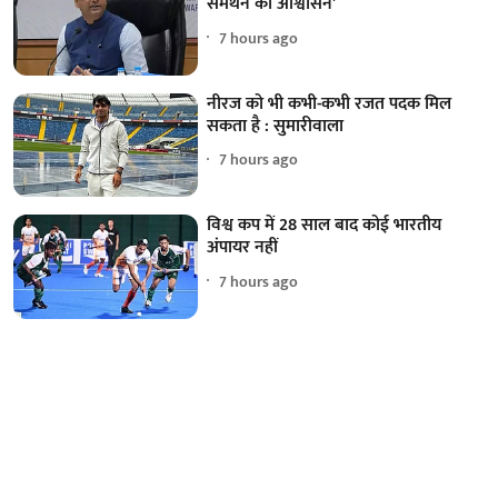
समर्थन का आश्वासन'
7 hours ago
नीरज को भी कभी-कभी रजत पदक मिल
सकता है : सुमारीवाला
7 hours ago
विश्व कप में 28 साल बाद कोई भारतीय
अंपायर नहीं
7 hours ago