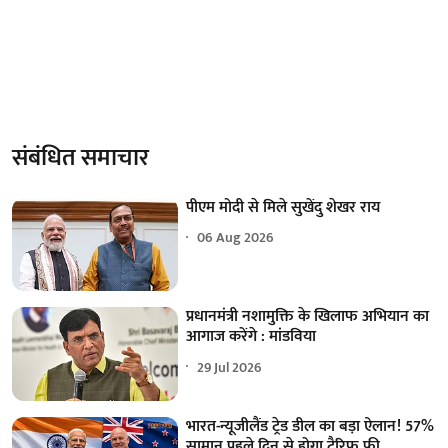
संबंधित समाचार
पीएम मोदी से मिले सुखेंदु शेखर राय
06 Aug 2026
प्रधानमंत्री नशामुक्ति के खिलाफ अभियान का
आगाज करेंगे : मांडविया
29 Jul 2026
भारत-न्यूजीलैंड ट्रेड डील का बड़ा ऐलान! 57%
सामान पहले दिन से होगा टैरिफ फ्री