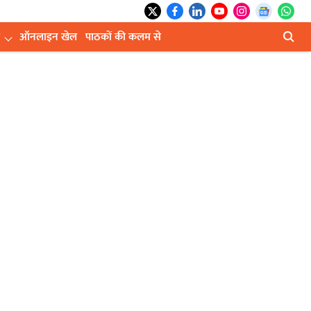
ऑनलाइन खेल
पाठकों की कलम से