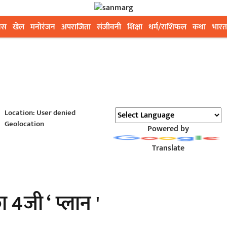
ेस
खेल
मनोरंजन
अपराजिता
संजीवनी
शिक्षा
धर्म/राशिफल
कथा
भारत
Location: User denied
Geolocation
Powered by
Translate
 4जी ‘ प्लान '