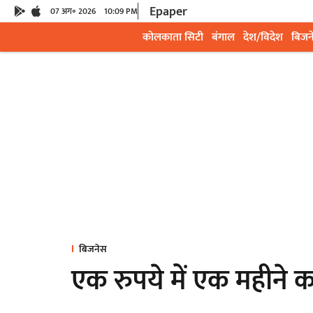
Epaper
07 अग॰ 2026
10:09 PM
कोलकाता सिटी
बंगाल
देश/विदेश
बिजन
बिजनेस
एक रुपये में एक महीने का