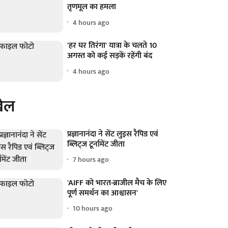
तृणमूल का हमला
4 hours ago
'हर घर तिरंगा' यात्रा के चलते 10
अगस्त को कई सड़कें रहेंगी बंद
4 hours ago
ेल
प्रज्ञानानंदा ने सेंट लुइस रैपिड एवं
ब्लिट्ज टूर्नामेंट जीता
7 hours ago
'AIFF को भारत-ब्राजील मैच के लिए
पूर्ण समर्थन का आश्वासन'
10 hours ago