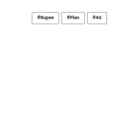
#Rupee
#Plan
#4G