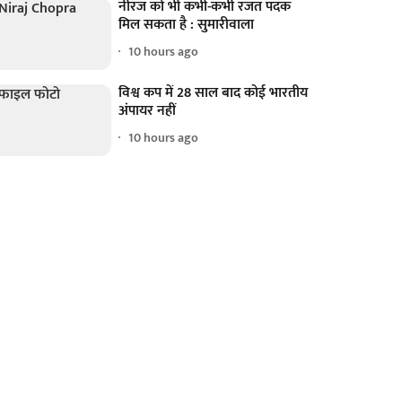
नीरज को भी कभी-कभी रजत पदक
मिल सकता है : सुमारीवाला
10 hours ago
विश्व कप में 28 साल बाद कोई भारतीय
अंपायर नहीं
10 hours ago