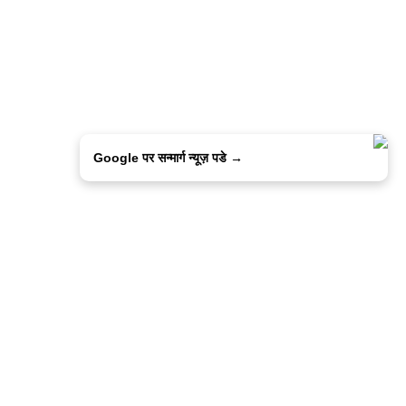
Google पर सन्मार्ग न्यूज़ पडे →