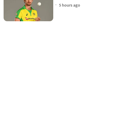
5 hours ago