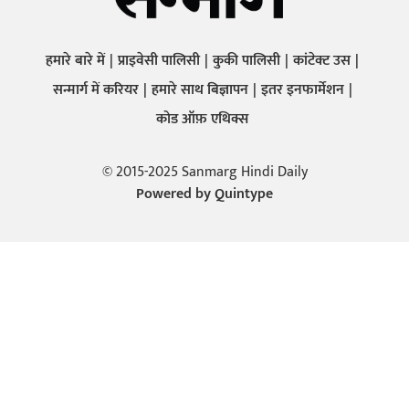
हमारे बारे में
प्राइवेसी पालिसी
कुकी पालिसी
कांटेक्ट उस
सन्मार्ग में करियर
हमारे साथ बिज्ञापन
इतर इनफार्मेशन
कोड ऑफ़ एथिक्स
© 2015-2025 Sanmarg Hindi Daily
Powered by
Quintype