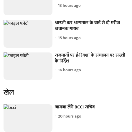
13 hours ago
आरजी कर अस्पताल के वार्ड से दो मरीज
अचानक गायब
15 hours ago
राजमार्गों पर ई-रिक्शा के संचालन पर सख्ती
के निर्देश
16 hours ago
खेल
जायजा लेंगे BCCI सचिव
20 hours ago