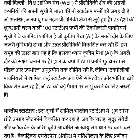
नयी दिल्ली
: विश्व आर्थिक मंच (WEF) ने प्रौद्योगिकी क्षेत्र की अग्रणी
कंपनियों की अपनी सूची में भारत की नौ स्टार्टअप फर्मों को जगह दी है
जो अंतरिक्ष, जलवायु एवं गहन प्रौद्योगिकी क्षेत्रों से जुड़े हुए हैं। 23 देशों की
शुरुआती चरण वाली 100 स्टार्टअप फर्मों की ‘टेक्नोलॉजी पायनियर्स’
सूची में वे कंपनियां शामिल हैं जो कृत्रिम मेधा (AI) के अगले दौर के लिए
जरूरी बुनियादी ढांचा और उन्नत प्रौद्योगिकी विकसित कर रही हैं। इस
समूह की खास बात यह है कि इसका ध्यान कृत्रिम मेधा (AI) के अगले
दौर को सक्षम बनाने पर है। हाल के वर्षों में AI में प्रगति मुख्य रूप से
मॉडल और उपभोक्ता अनुप्रयोग तक सीमित रही है, लेकिन ‘टेक्नोलॉजी
पायनियर्स’ में शामिल कई स्टार्टअप अब ऐसे सॉफ्टवेयर और भौतिक ढांचे
विकसित कर रहे हैं, जो AI को बड़े पैमाने पर लागू करने के लिए जरूरी
हैं।
भारतीय स्टार्टअप
: इस सूची में शामिल भारतीय स्टार्टअप में 'ध्रुव स्पेस'
छोटे उपग्रह प्लेटफॉर्म विकसित कर रहा है, जबकि 'वराह' सुदूर संवेदी
और ब्लॉकचेन के जरिए कृषि आधारित जलवायु समाधान पर काम कर
रहा है। 'बेलाट्रिक्स एयरोस्पेस' अंतरिक्ष में गतिशीलता के लिए प्रणोदन