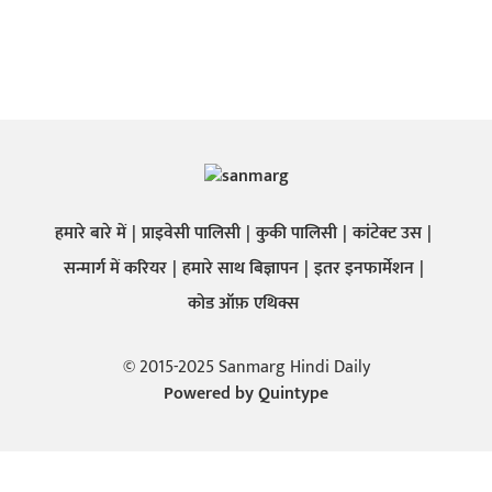
हमारे बारे में
प्राइवेसी पालिसी
कुकी पालिसी
कांटेक्ट उस
सन्मार्ग में करियर
हमारे साथ बिज्ञापन
इतर इनफार्मेशन
कोड ऑफ़ एथिक्स
© 2015-2025 Sanmarg Hindi Daily
Powered by
Quintype