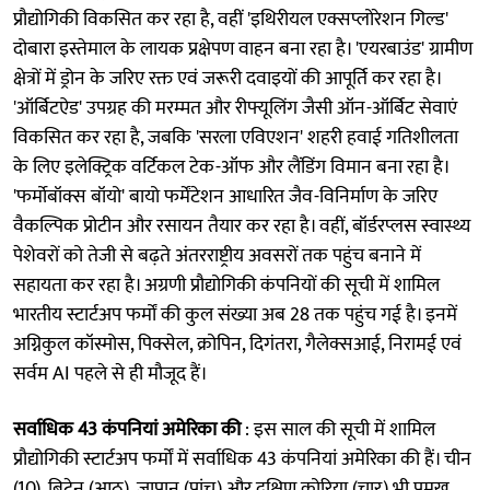
प्रौद्योगिकी विकसित कर रहा है, वहीं 'इथिरीयल एक्सप्लोरेशन गिल्ड'
दोबारा इस्तेमाल के लायक प्रक्षेपण वाहन बना रहा है। 'एयरबाउंड' ग्रामीण
क्षेत्रों में ड्रोन के जरिए रक्त एवं जरूरी दवाइयों की आपूर्ति कर रहा है।
'ऑर्बिटऐड' उपग्रह की मरम्मत और रीफ्यूलिंग जैसी ऑन-ऑर्बिट सेवाएं
विकसित कर रहा है, जबकि 'सरला एविएशन' शहरी हवाई गतिशीलता
के लिए इलेक्ट्रिक वर्टिकल टेक-ऑफ और लैंडिंग विमान बना रहा है।
'फर्मोबॉक्स बॉयो' बायो फर्मेंटेशन आधारित जैव-विनिर्माण के जरिए
वैकल्पिक प्रोटीन और रसायन तैयार कर रहा है। वहीं, बॉर्डरप्लस स्वास्थ्य
पेशेवरों को तेजी से बढ़ते अंतरराष्ट्रीय अवसरों तक पहुंच बनाने में
सहायता कर रहा है। अग्रणी प्रौद्योगिकी कंपनियों की सूची में शामिल
भारतीय स्टार्टअप फर्मों की कुल संख्या अब 28 तक पहुंच गई है। इनमें
अग्निकुल कॉस्मोस, पिक्सेल, क्रोपिन, दिगंतरा, गैलेक्सआई, निरामई एवं
सर्वम AI पहले से ही मौजूद हैं।
सर्वाधिक 43 कंपनियां अमेरिका की
: इस साल की सूची में शामिल
प्रौद्योगिकी स्टार्टअप फर्मों में सर्वाधिक 43 कंपनियां अमेरिका की हैं। चीन
(10), ब्रिटेन (आठ), जापान (पांच) और दक्षिण कोरिया (चार) भी प्रमुख