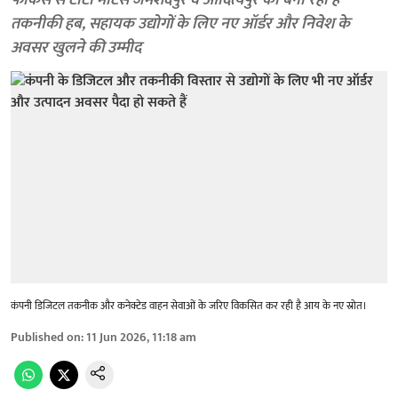
फोकस से टाटा मोटर्स जमशेदपुर व आदित्यपुर को बना रही है
तकनीकी हब, सहायक उद्योगों के लिए नए ऑर्डर और निवेश के
अवसर खुलने की उम्मीद
कंपनी डिजिटल तकनीक और कनेक्टेड वाहन सेवाओं के जरिए विकसित कर रही है आय के नए स्रोत।
Published on
:
11 Jun 2026, 11:18 am