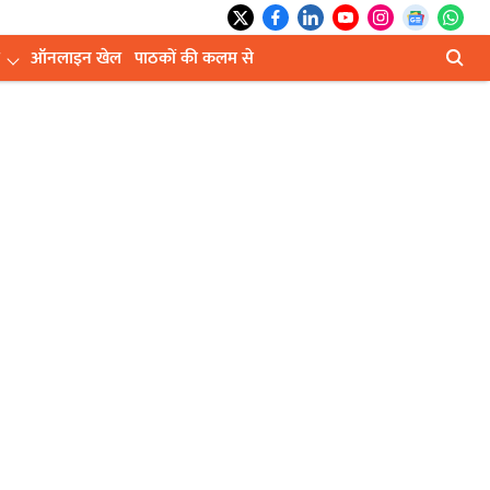
ऑनलाइन खेल
पाठकों की कलम से