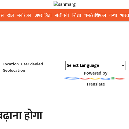
ेस
खेल
मनोरंजन
अपराजिता
संजीवनी
शिक्षा
धर्म/राशिफल
कथा
भारत
Location: User denied
Geolocation
Powered by
Translate
ढ़ाना होगा