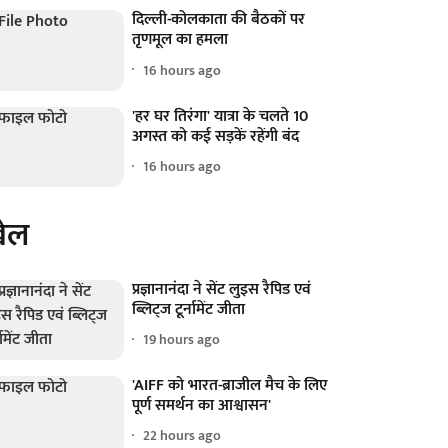
दिल्ली-कोलकाता की बैठकों पर
तृणमूल का हमला
16 hours ago
'हर घर तिरंगा' यात्रा के चलते 10
अगस्त को कई सड़कें रहेंगी बंद
16 hours ago
ेल
प्रज्ञानानंदा ने सेंट लुइस रैपिड एवं
ब्लिट्ज टूर्नामेंट जीता
19 hours ago
'AIFF को भारत-ब्राजील मैच के लिए
पूर्ण समर्थन का आश्वासन'
22 hours ago