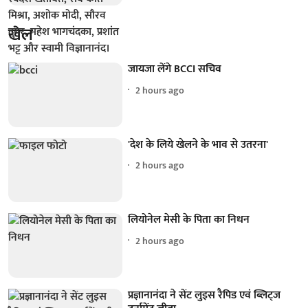
खेल
जायजा लेंगे BCCI सचिव
2 hours ago
'देश के लिये खेलने के भाव से उतरना'
2 hours ago
लियोनेल मेसी के पिता का निधन
2 hours ago
प्रज्ञानानंदा ने सेंट लुइस रैपिड एवं ब्लिट्ज