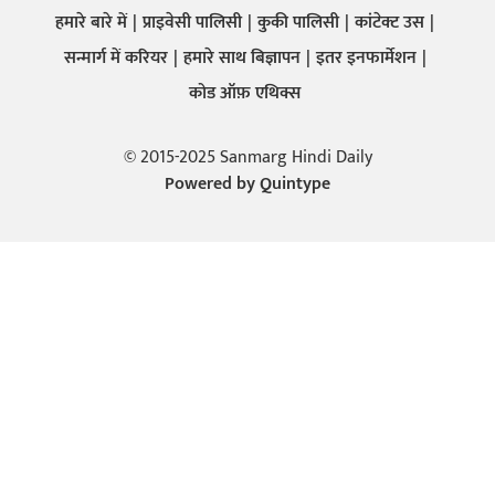
हमारे बारे में
प्राइवेसी पालिसी
कुकी पालिसी
कांटेक्ट उस
सन्मार्ग में करियर
हमारे साथ बिज्ञापन
इतर इनफार्मेशन
कोड ऑफ़ एथिक्स
© 2015-2025 Sanmarg Hindi Daily
Powered by
Quintype