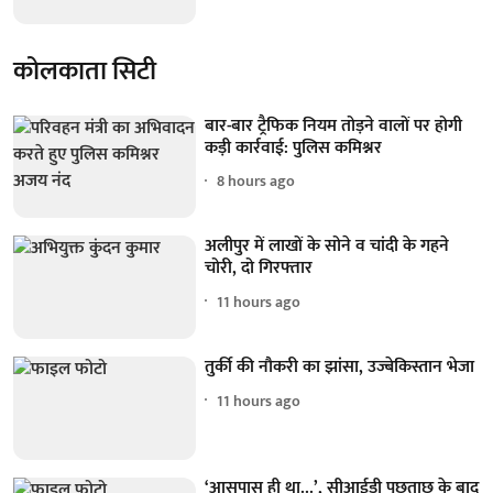
कोलकाता सिटी
बार-बार ट्रैफिक नियम तोड़ने वालों पर होगी
कड़ी कार्रवाई: पुलिस कमिश्नर
8 hours ago
अलीपुर में लाखों के सोने व चांदी के गहने
चोरी, दो गिरफ्तार
11 hours ago
तुर्की की नौकरी का झांसा, उज्बेकिस्तान भेजा
11 hours ago
‘आसपास ही था...’, सीआईडी पूछताछ के बाद