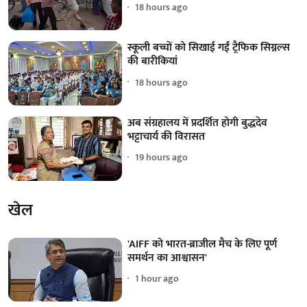
18 hours ago
स्कूली बच्चों को सिखाई गईं ट्रैफिक सिग्नल्स
की बारीकियां
18 hours ago
अब संग्रहालय में प्रदर्शित होगी बुद्धदेव
भट्टाचार्य की विरासत
19 hours ago
खेल
'AIFF को भारत-ब्राजील मैच के लिए पूर्ण
समर्थन का आश्वासन'
1 hour ago