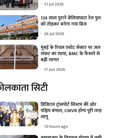
31 Jul 2026
124 साल पुराने बेलियाघाटा रेल पुल
को तोड़कर बनेगा नया ब्रिज
26 Jul 2026
मुंबई के रियल एस्टेट सेक्टर पर जल
संकट का साया, BMC के फैसले से
बढ़ी लागत
17 Jun 2026
ोलकाता सिटी
डिजिटल ट्रांसपोर्ट सिस्टम की ओर
पश्चिम बंगाल, CMVR होगा पूरी तरह
लागू
10 hours ago
बड़ाबाजार के तिरपाल गोदाम में लगी