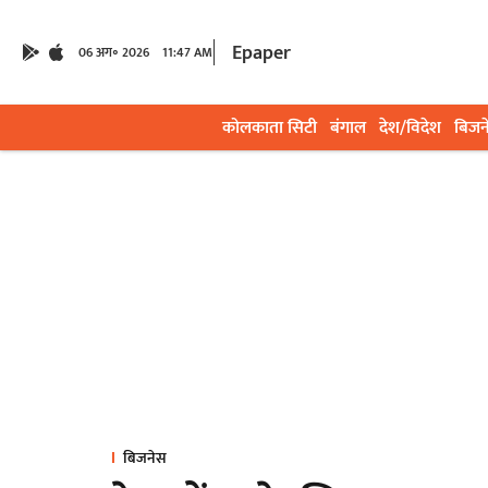
Epaper
06 अग॰ 2026
11:47 AM
कोलकाता सिटी
बंगाल
देश/विदेश
बिजन
बिजनेस