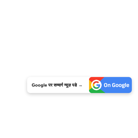
Google पर सन्मार्ग न्यूज़ पडे →