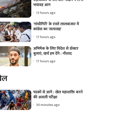
भयावह आग
13 hours ago
'गांधीगिरी' के रास्ते लालबाजार में
कांग्रेस का 'सत्याग्रह'
17 hours ago
अभिषेक के लिए विदेश से डॉक्टर
बुलाएं, खर्च हम देंगे : नौशाद
17 hours ago
ेल
पदकों से आगे : खेल महाशक्ति बनने
की असली परीक्षा
30 minutes ago