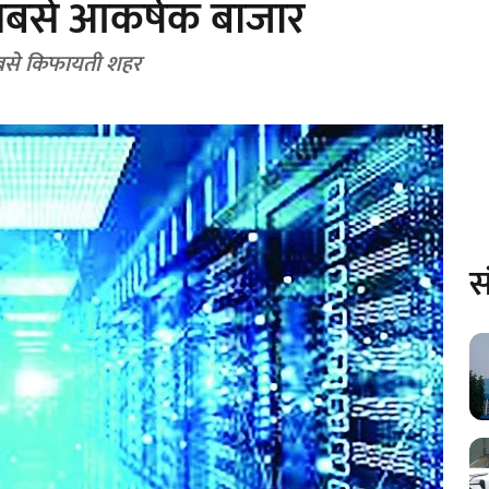
 सबसे आकर्षक बाजार
ा सबसे किफायती शहर
स