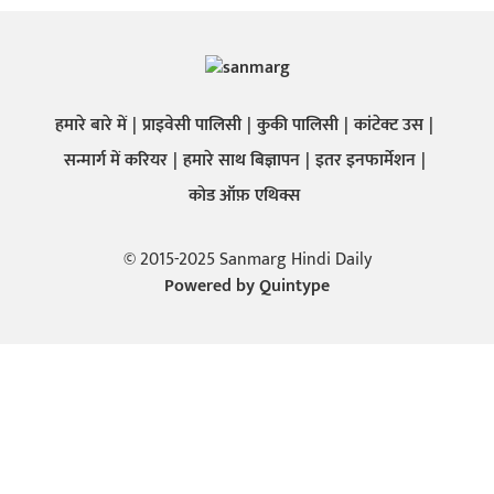
हमारे बारे में
प्राइवेसी पालिसी
कुकी पालिसी
कांटेक्ट उस
सन्मार्ग में करियर
हमारे साथ बिज्ञापन
इतर इनफार्मेशन
कोड ऑफ़ एथिक्स
© 2015-2025 Sanmarg Hindi Daily
Powered by
Quintype