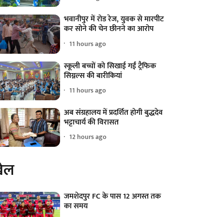
भवानीपुर में रोड रेज, युवक से मारपीट
कर सोने की चेन छीनने का आरोप
11 hours ago
स्कूली बच्चों को सिखाई गईं ट्रैफिक
सिग्नल्स की बारीकियां
11 hours ago
अब संग्रहालय में प्रदर्शित होगी बुद्धदेव
भट्टाचार्य की विरासत
12 hours ago
ेल
जमशेदपुर FC के पास 12 अगस्त तक
का समय