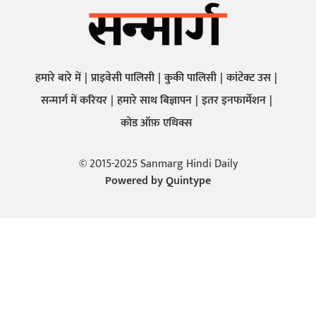
हमारे बारे में
प्राइवेसी पालिसी
कुकी पालिसी
कांटेक्ट उस
सन्मार्ग में करियर
हमारे साथ बिज्ञापन
इतर इनफार्मेशन
कोड ऑफ़ एथिक्स
© 2015-2025 Sanmarg Hindi Daily
Powered by
Quintype