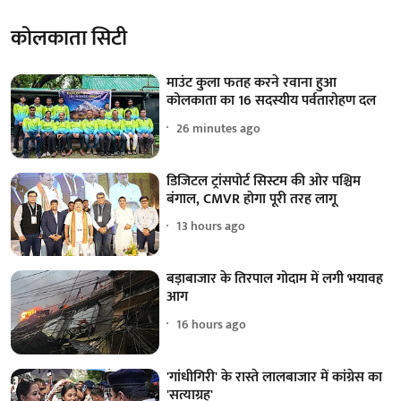
कोलकाता सिटी
माउंट कुला फतह करने रवाना हुआ
कोलकाता का 16 सदस्यीय पर्वतारोहण दल
26 minutes ago
डिजिटल ट्रांसपोर्ट सिस्टम की ओर पश्चिम
बंगाल, CMVR होगा पूरी तरह लागू
13 hours ago
बड़ाबाजार के तिरपाल गोदाम में लगी भयावह
आग
16 hours ago
'गांधीगिरी' के रास्ते लालबाजार में कांग्रेस का
'सत्याग्रह'