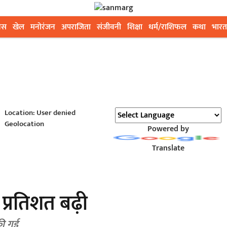
ेस
खेल
मनोरंजन
अपराजिता
संजीवनी
शिक्षा
धर्म/राशिफल
कथा
भारत
Location: User denied
Geolocation
Powered by
Translate
7 प्रतिशत बढ़ी
की गई