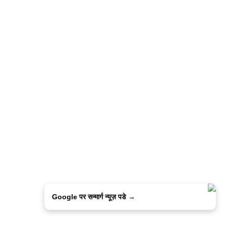
Google पर सन्मार्ग न्यूज़ पडे →