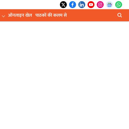
ऑनलाइन खेल
पाठकों की कलम से