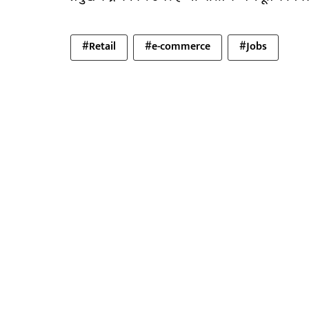
#Retail
#e-commerce
#Jobs